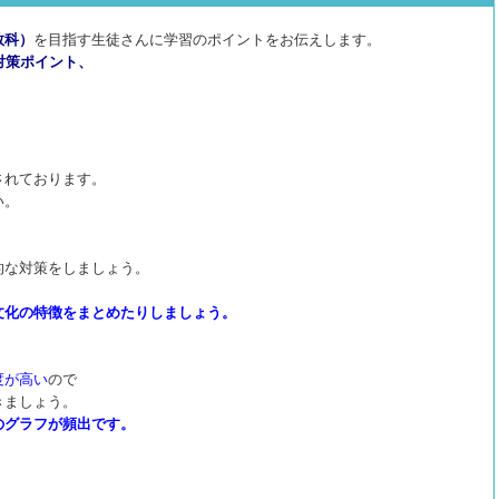
数科）
を目指す生徒さんに学習のポイントをお伝えします。
対策ポイント、
。
されております。
い。
的な対策をしましょう。
文化の特徴をまとめたりしましょう。
度が高い
ので
きましょう。
のグラフが頻出です。