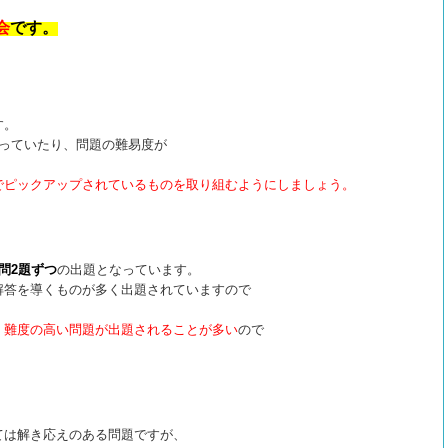
会
です。
す。
っていたり、問題の難易度が
。
でピックアップされているものを取り組むようにしましょう。
問2題ずつ
の出題となっています。
解答を導くものが多く出題されていますので
。
、難度の高い問題が出題されることが多い
ので
ては解き応えのある問題ですが、