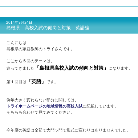
2014年9月24日
島根県 高校入試の傾向と対策 英語編
こんにちは
島根県の家庭教師のトライさんです。
ここから５回のテーマは、
「島根県高校入試の傾向と対策」
迫ってきました
になります。
「英語」
第１回目は
です。
例年大きく変わらない部分に関しては、
トライホームページの地域情報の高校入試
に記載しています。
そちらも合わせて見てみてください。
今年度の英語は全部で大問５問で形式に変わりはありませんでした。