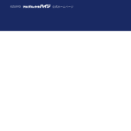
©ZUIYO
公式ホームページ