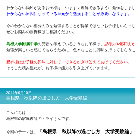
わからない箇所があるお子様は、いますぐ理解できるように勉強をしま
わからない原因になっている単元から勉強することが必要になります。
今のわからない部分のみを勉強することが得策ではないお子様もいらっ
ぜひお悩みの親御様はご相談ください。
島根大学附属中学
の受験を考えているようなお子様は、
思考力や応用力
勉強が楽しいと感じてもらうために、色々なことに興味を持ってもらう
親御様はお子様の興味に対して、できるかぎり答えてあげてください。
そうした積み重ねが、お子様の能力を引き上げていきます。
2014年9月10日
島根県 秋以降の過ごし方 大学受験編
こんにちは
島根県の家庭教師のトライさんです。
「島根県 秋以降の過ごし方 大学受験編」
今回のテーマは、