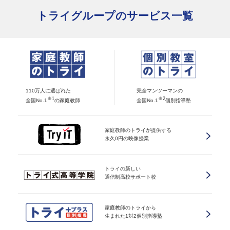
トライグループのサービス一覧
110万人に選ばれた
完全マンツーマンの
※1
※2
全国No.1
の家庭教師
全国No.1
個別指導塾
家庭教師のトライが提供する
永久0円の映像授業
トライの新しい
通信制高校サポート校
家庭教師のトライから
生まれた1対2個別指導塾