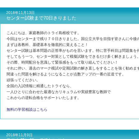
2018年11月13日
センター試験まで70日きりました
こんにちは、家庭教師のトライ島根校です。
今回はセンターまで残り７０日きりました。国公立大学を目指す皆さんに今後
まずは各教科、基礎基本を徹底的に覚えること！
センター試験は基本問題の正答率がものを言います。特に苦手科目は問題集を
そしてもう一つ、センター対策として模擬試験をできるだけ多く解きましょう
その際、時間配分を意識して緊張感をもって取り組んでください！
それに伴い、過去のマーク模試や定期試験の解き直しをすることを強く勧めま
間違った問題を解けるようになることが点数アップの一番の近道です。
頑張ってください。
全国の入試情報に精通したトライなら、
一人ひとりに合わせた最適なカリキュラムや実績豊富な教師で
これからの逆転合格をサポートいたします。
無料の学習相談はこちら
2018年11月9日