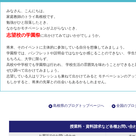
みなさん、こんにちは。
家庭教師のトライ島根校です。
勉強がひと段落したとき、
なかなかモチベーションが上がらないとき、
志望校の学園祭
に出かけてみてはいかがでしょうか。
将来、そのイベントに主体的に参加している自分を想像してみましょう。
学園祭では、パンフレットや説明会ではなかなか感じることのできない、 学生
もちろん、大学に限らず、
高校や中学校でも学園祭は行われ、 学校生活の雰囲気を味わうことができると
ぜひ調べて出かけてみましょう。
志望している人はリフレッシュも兼ねて出かけてみると モチベーションのアッ
もしかすると、将来の先輩との出会いもあるかもしれません。
島根県のブログトップページへ
全国のブロ
授業料・資料請求など各種お問い合
お電話でのお問い合わせ
ホー