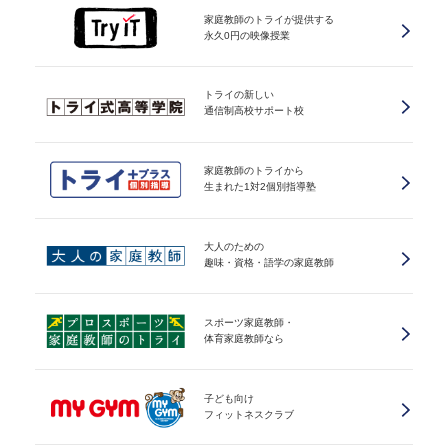
家庭教師のトライが提供する
永久0円の映像授業
トライの新しい
通信制高校サポート校
家庭教師のトライから
生まれた1対2個別指導塾
大人のための
趣味・資格・語学の家庭教師
スポーツ家庭教師・
体育家庭教師なら
子ども向け
フィットネスクラブ