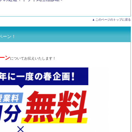
このページのトップに戻る
ペーン！
ーン
についてお伝えいたします！