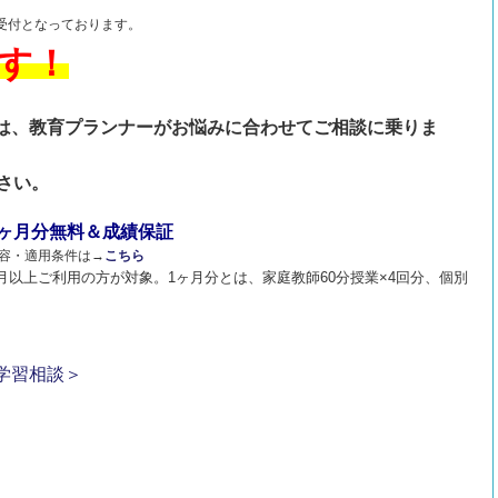
の受付となっております。
す！
は、教育プランナーがお悩みに合わせてご相談に乗りま
さい。
1ヶ月分無料＆成績保証
容・適用条件は→
こちら
3ヶ月以上ご利用の方が対象。1ヶ月分とは、家庭教師60分授業×4回分、個別
学習相談＞