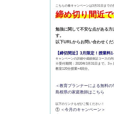
こちらの春キャンペーンは3月31日まで
締め切り間近で
勉強に関して不安な点がある方
す。
以下URLからお問い合わせくだ
【締切間近】3月限定！授業料
キャンペーンの詳細や成績保証コースの内
※受付期間：2020年3月31日まで。
教室120分授業×4回分。
＜教育プランナーによる無料の
島根県の家庭教師はこちら
以下のリンクもぜひご覧ください！
①
＜今月のキャンペーン＞