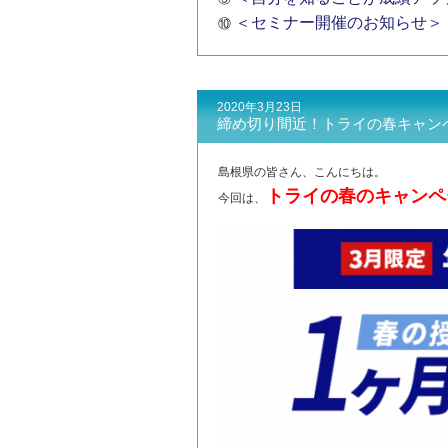
＜セミナー開催のお知らせ＞
⑩
2020年3月23日
締め切り間近！トライの春キャン
島根県の皆さん、こんにちは。
トライの春のキャンペ
今回は、