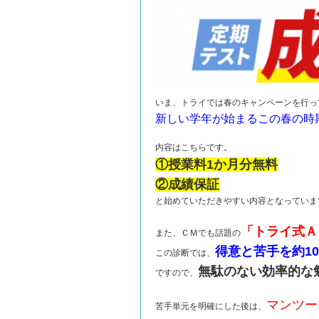
いま、トライでは春のキャンペーンを行っ
新しい学年が始まるこの春の時
内容はこちらです。
①授業料1か月分無料
②成績保証
と始めていただきやすい内容となっていま
「トライ式Ａ
また、ＣＭでも話題の
得意と苦手を約1
この診断では、
無駄のない効率的な
ですので、
マンツー
苦手単元を明確にした後は、