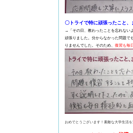
〇トライで特に頑張ったこと、
→「その日、教わったことを忘れない
頑張りました。分からなかった問題で
りませんでした。そのため、
復習も毎
おめでとうございます！素敵な大学生活を