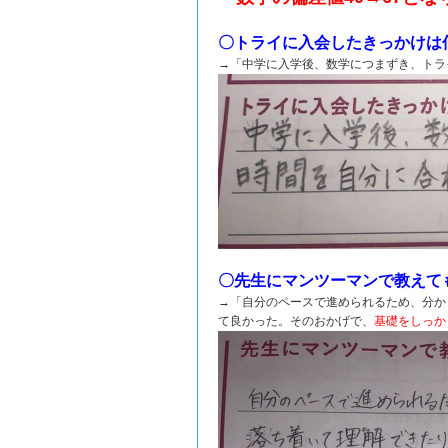
〇トライに入会したきっかけは
→「中学に入学後、数学につまずき、トラ
〇先生にマンツーマンで教えて
→「自分のペースで進められるため、分か
て良かった。そのおかげで、
基礎をしっか