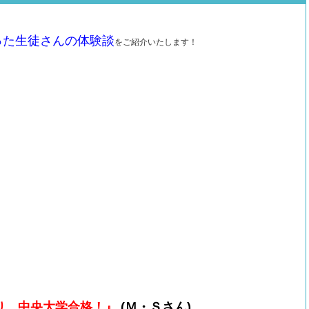
った生徒さんの体験談
をご紹介いたします！
なり、中央大学合格！』
(Ｍ・Ｓさん)