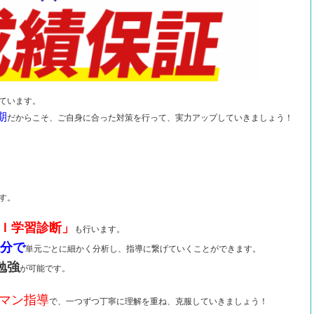
ています。
期
だからこそ、ご自身に合った対策を行って、実力アップしていきましょう！
す。
Ｉ学習診断」
も行います。
0分で
単元ごとに細かく分析し、指導に繋げていくことができます。
勉強
が可能です。
マン指導
で、一つずつ丁寧に理解を重ね、克服していきましょう！