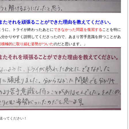
またそれを頑張ることができた理由を教えてください。
ように、トライが終わったあとに
できなかった問題を復習する
ことを特に
も分かりやすく説明してくださったので、あまり苦手意識を持つことがあ
日積極的に取り組む姿勢がついた
のだと思います。」
送ってください！