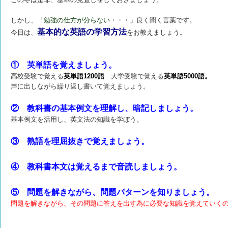
しかし、
「勉強の仕方が分らない・・・」
良く聞く言葉です。
基本的な英語の学習方法
今日は、
をお教えましょう。
① 英単語を覚えましょう。
高校受験で覚える
英単語1200語
大学受験で覚える
英単語5000語。
声に出しながら繰り返し書いて覚えましょう。
② 教科書の基本例文を理解し、暗記しましょう。
基本例文を活用し、英文法の知識を学ぼう。
③ 熟語を理屈抜きで覚えましょう。
④ 教科書本文は覚えるまで音読しましょう。
⑤ 問題を解きながら、問題パターンを知りましょう。
問題を解きながら、その問題に答えを出す為に必要な知識を覚えていく