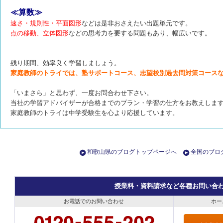
≪算数≫
速さ・規則性・平面図形
などは是非おさえたい出題単元です。
点の移動、立体図形
などの思考力を要する問題もあり、幅広いです。
残り期間、効率良く学習しましょう。
家庭教師のトライでは、塾サポートコース、志望校別過去問対策コース
「いまさら」と思わず、一度お問合わせ下さい。
当社の学習アドバイザーが合格までのプラン・学習の仕方をお教えしま
家庭教師のトライは中学受験生を心より応援しています。
和歌山県のブログトップページへ
全国のブロ
授業料・資料請求など各種お問い合
お電話でのお問い合わせ
ホー