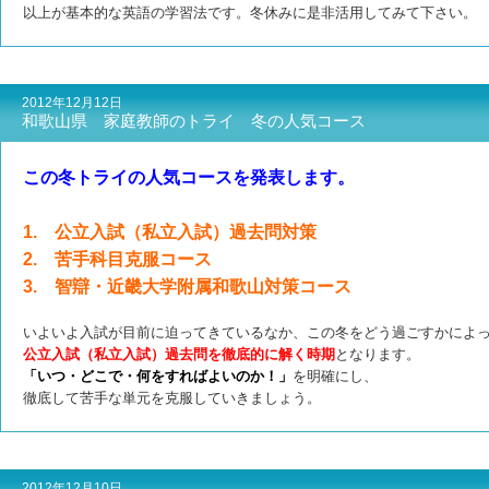
以上が基本的な英語の学習法です。冬休みに是非活用してみて下さい。
2012年12月12日
和歌山県 家庭教師のトライ 冬の人気コース
この冬トライの人気コースを発表します。
1. 公立入試（私立入試）過去問対策
2. 苦手科目克服コース
3. 智辯・近畿大学附属和歌山対策コース
いよいよ入試が目前に迫ってきているなか、この冬をどう過ごすかによ
公立入試（私立入試）過去問を徹底的に解く時期
となります。
「いつ・どこで・何をすればよいのか！」
を明確にし、
徹底して苦手な単元を克服していきましょう。
2012年12月10日