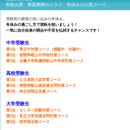
和歌山県 家庭教師のトライ 冬休みの人気コース
受験前の最後の追い込みの冬休み。
冬休みの過ごし方で逆転を狙いましょう！
一気に自分自身の弱点や不安を払拭するチャンスです！
中学受験生
第1位：県立中対策コース（桐蔭中・向陽中）
第2位：智辯和歌山中学校対策コース
第3位：近畿大学附属和歌山中学校対策コース
高校受験生
第1位：公立高校入試対策コース
第2位：智辯和歌山高校過去問対策コース
第3位：科目別弱点克服コース
大学受験生
第1位：センター試験対策コース
第2位：私立大学別過去問対策コース
第3位：医学部合格コース