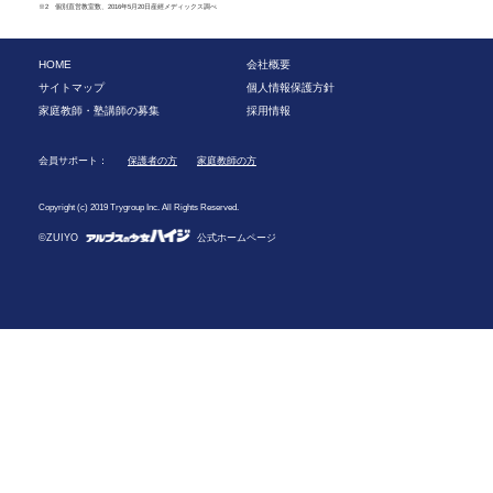
※2 個別直営教室数、2016年5月20日産經メディックス調べ
HOME
会社概要
サイトマップ
個人情報保護方針
家庭教師・塾講師の募集
採用情報
会員サポート：
保護者の方
家庭教師の方
Copyright (c) 2019 Trygroup Inc. All Rights Reserved.
©ZUIYO
公式ホームページ