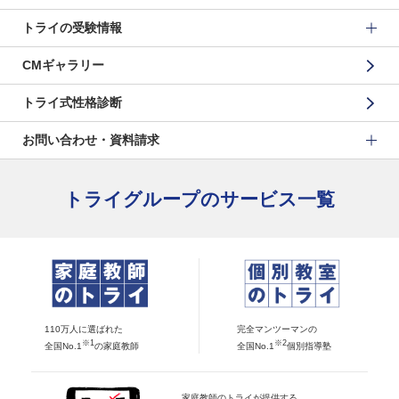
トライの受験情報
CMギャラリー
トライ式性格診断
お問い合わせ・資料請求
トライグループのサービス一覧
110万人に選ばれた
完全マンツーマンの
※1
※2
全国No.1
の家庭教師
全国No.1
個別指導塾
家庭教師のトライが提供する