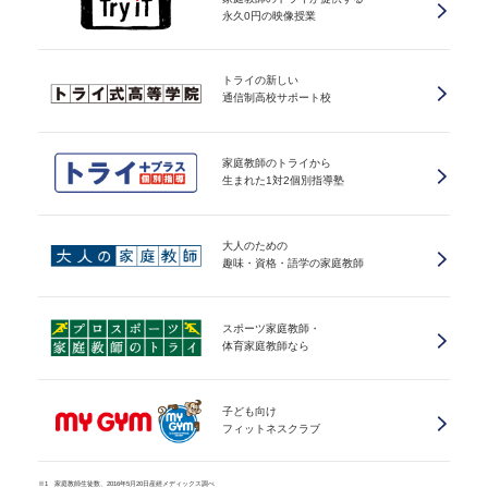
永久0円の映像授業
トライの新しい
通信制高校サポート校
家庭教師のトライから
生まれた1対2個別指導塾
大人のための
趣味・資格・語学の家庭教師
スポーツ家庭教師・
体育家庭教師なら
子ども向け
フィットネスクラブ
※1 家庭教師生徒数、2016年5月20日産經メディックス調べ