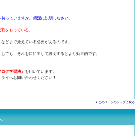
を持っていますか。簡潔に説明しなさい。
役割をもっている。
方などまで覚えている必要があるのです。
としても、それを口に出して説明するとより効果的です。
アログ学習法』
を用いています。
トライへお問い合わせください！
このページのトップに戻る
へ