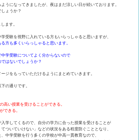
るようになってきましたが、夜はまだ涼しい日が続いております。
でしょうか？
しします。
中学受験を視野に入れている方もいらっしゃると思いますが、
ある方も多くいらっしゃると思います。
で中学受験についてよく分からないので
のではないでしょうか？
メージをもっていただけるようにまとめていきます。
以下の通りです。
質の高い授業を受けることができる。
とができる。
が入学してくるので、自分の学力に合った授業を受けることが
くてついていけない」などの状況をある程度防ぐこととなり、
た、中学受験を行う多くの学校が中高一貫教育なので、