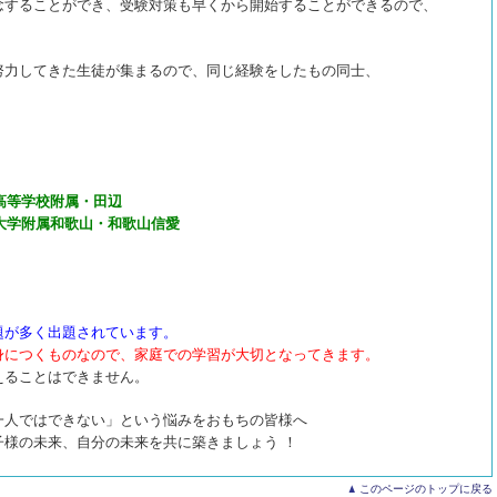
念することができ、受験対策も早くから開始することができるので、
努力してきた生徒が集まるので、同じ経験をしたもの同士、
高等学校附属・田辺
学附属和歌山・和歌山信愛
題が多く出題されています。
身につくものなので、家庭での学習が大切となってきます。
えることはできません。
一人ではできない」という悩みをおもちの皆様へ
様の未来、自分の未来を共に築きましょう ！
このページのトップに戻る