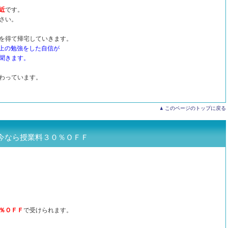
近
です。
さい。
を得て帰宅していきます。
以上の勉強をした自信が
聞きます。
わっています。
このページのトップに戻る
今なら授業料３０％ＯＦＦ
％ＯＦＦ
で受けられます。