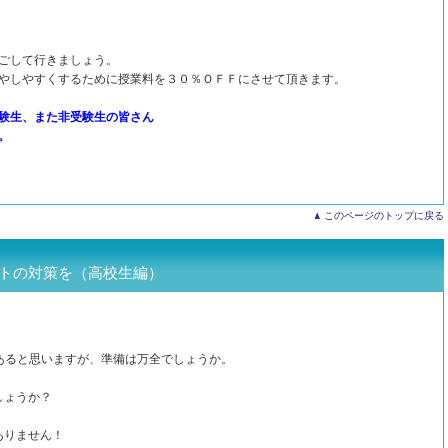
ごして行きましょう。
やしやすくするために授業料を３０％ＯＦＦにさせて頂きます。
験生、また非受験生の皆さん
。
このページのトップに戻る
ストの対策を（高校生編）
あると思いますが、準備は万全でしょうか。
しょうか？
はありません！