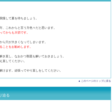
我慢して夏を待ちましょう。
方、これからと言う方色々だと思います。
ってからも大切です。
から穴が大きくなってしまいます。
ることをお勧めします。
解き直し、なおかつ類題も解いておきましょう。
え直してください。
解けます。頑張ってやり直しをしてください。
このページのトップに戻る
り迫る