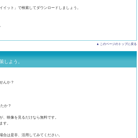
イイット」で検索してダウンロードしましょう。
。
このページのトップに戻る
対策しよう。
せんか？
したか？
が、映像を見るだけなら無料です。
ます。
場合は是非、活用してみてください。