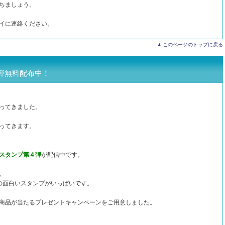
ちましょう。
イに連絡ください。
このページのトップに戻る
弾無料配布中！
ってきました。
ってきます。
スタンプ第４弾
が配信中です。
。
の面白いスタンプがいっぱいです。
商品が当たるプレゼントキャンペーンをご用意しました。