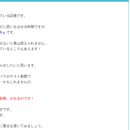
ている証拠です。
どに思いをはせる時期ですが、
ト』
です。
えないと春は迎えられません…
ているところもあります！
らせしたいと思います。
べてがテスト範囲で
・かもしれませんが、
範囲」が出るのです！
ずです。
す。
に重点を置いてみましょう。