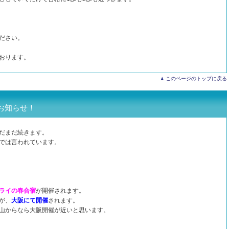
ださい。
おります。
このページのトップに戻る
お知らせ！
だまだ続きます。
では言われています。
ライの春合宿
が開催されます。
が、
大阪にて開催
されます。
山からなら大阪開催が近いと思います。