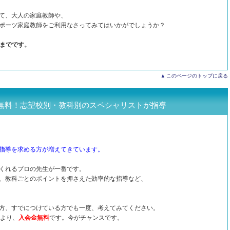
て、大人の家庭教師や、
ポーツ家庭教師をご利用なさってみてはいかがでしょうか？
日までです。
このページのトップに戻る
無料！志望校別・教科別のスペシャリストが指導
指導を求める方が増えてきています。
くれるプロの先生が一番です。
、教科ごとのポイントを押さえた効率的な指導など、
方、すでにつけている方でも一度、考えてみてください。
により、
入会金無料
です。今がチャンスです。