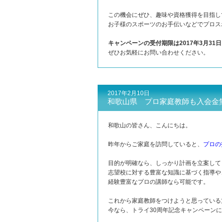
この機会にぜひ、趣味や資格獲得を目指し
お子様のスポーツのお手伝いなどでプロス
キャンペーンの受付期限は2017年3月31
ぜひお気軽にお問い合わせください。
2017年2月10日
和歌山県 プロ家庭教師も入会金
和歌山の皆さん、こんにちは。
昨年からご家庭を訪問していると、
プロの
目的が明確なら、しっかり計画を立案して
志望校に対する豊富な知識に基づく指導や
経験豊富なプロの講師なら可能です。
これから家庭教師をつけようと思っている
今なら、トライ30周年記念キャンペーン