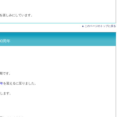
を楽しみにしています。
このページのトップに戻る
30周年
期です。
周年
を迎えるに至りました。
施します。