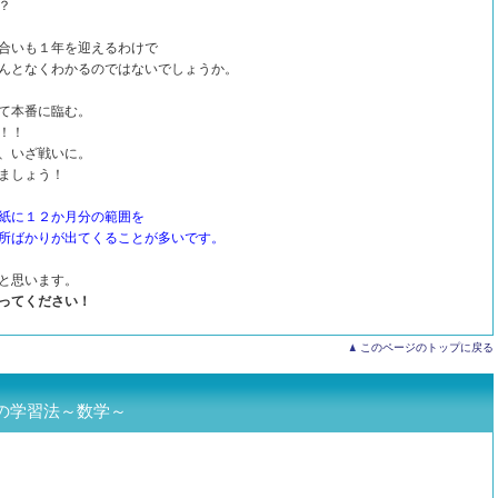
？
合いも１年を迎えるわけで
んとなくわかるのではないでしょうか。
て本番に臨む。
！！
、いざ戦いに。
ましょう！
紙に１２か月分の範囲を
所ばかりが出てくることが多いです。
と思います。
ってください！
このページのトップに戻る
の学習法～数学～