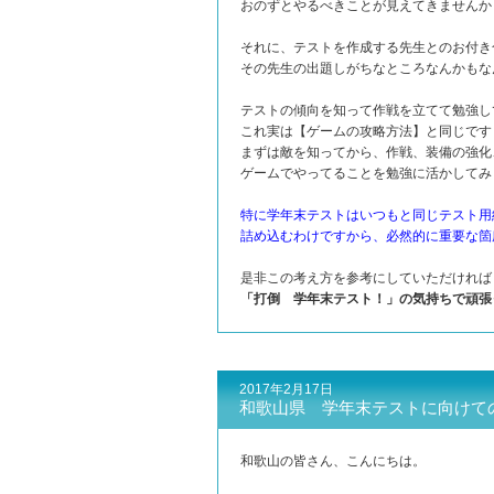
おのずとやるべきことが見えてきませんか
それに、テストを作成する先生とのお付き
その先生の出題しがちなところなんかもな
テストの傾向を知って作戦を立てて勉強し
これ実は【ゲームの攻略方法】と同じです
まずは敵を知ってから、作戦、装備の強化
ゲームでやってることを勉強に活かしてみ
特に学年末テストはいつもと同じテスト用
詰め込むわけですから、必然的に重要な箇
是非この考え方を参考にしていただければ
「打倒 学年末テスト！」の気持ちで頑張
2017年2月17日
和歌山県 学年末テストに向けて
和歌山の皆さん、こんにちは。