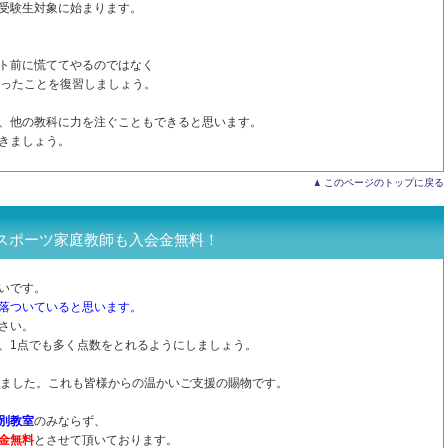
受験生対象に始まります。
ト前に慌ててやるのではなく
やったことを復習しましょう。
、他の教科に力を注ぐこともできると思います。
きましょう。
このページのトップに戻る
スポーツ家庭教師も入会金無料！
いです。
落ついていると思います。
さい。
、1点でも多く点数をとれるようにしましょう。
えました。これも皆様からの温かいご支援の賜物です。
別教室
のみならず、
金無料
とさせて頂いております。