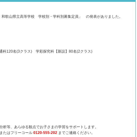
 和歌山県立高等学校 学校別・学科別募集定員」 の発表がありました。
科120名(3クラス) 学彩探究科【新設】80名(2クラス)
分析等、あらゆる観点でお子さまの学習をサポートします。
ジまたはフリーコール
0120-555-202
までご連絡ください。