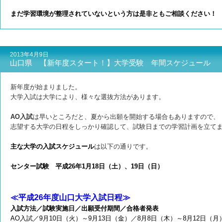
まだ学習環境が整理されていないという方は是非ともご相談ください！
2013年4月9日
山口県 【新年度スタート！】大学受験 年間スケジュール
新年度が始まりました。
大学入試は大学により、様々な選抜方法があります。
AO入試
は早いところだと、夏から出願を開始する場合もありますので、
志望する大学の日程をしっかり確認して、試験日までの学習計画を立て
主な大学の入試スケジュール
は以下の通りです。
センター試験 平成26年1月18日（土）、19日（日）
≪平成26年度山口大学入試日程≫
入試方法／試験実施日／出願受付期間／合格者発表
AO入試／9月10日（火）～9月13日（金）／8月8日（木）～8月12日（月