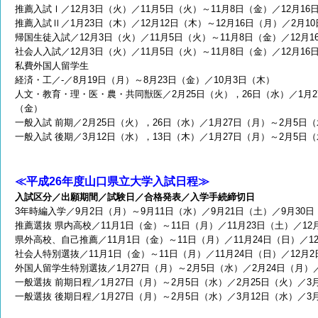
推薦入試Ⅰ／12月3日（火）／11月5日（火）～11月8日（金）／12月16
推薦入試Ⅱ／1月23日（木）／12月12日（木）～12月16日（月）／2月1
帰国生徒入試／12月3日（火）／11月5日（火）～11月8日（金）／12月1
社会人入試／12月3日（火）／11月5日（火）～11月8日（金）／12月16
私費外国人留学生
経済・工／-／8月19日（月）～8月23日（金）／10月3日（木）
人文・教育・理・医・農・共同獣医／2月25日（火），26日（水）／1月2
（金）
一般入試 前期／2月25日（火），26日（水）／1月27日（月）～2月5日
一般入試 後期／3月12日（水），13日（木）／1月27日（月）～2月5日（
≪平成26年度山口県立大学入試日程≫
入試区分／出願期間／試験日／合格発表／入学手続締切日
3年時編入学／9月2日（月）～9月11日（水）／9月21日（土）／9月30日
推薦選抜 県内高校／11月1日（金）～11日（月）／11月23日（土）／12
県外高校、自己推薦／11月1日（金）～11日（月）／11月24日（日）／12
社会人特別選抜／11月1日（金）～11日（月）／11月24日（日）／12月2
外国人留学生特別選抜／1月27日（月）～2月5日（水）／2月24日（月）／
一般選抜 前期日程／1月27日（月）～2月5日（水）／2月25日（火）／3
一般選抜
後期日程／1月27日（月）～2月5日（水）／3月12日（水）／3