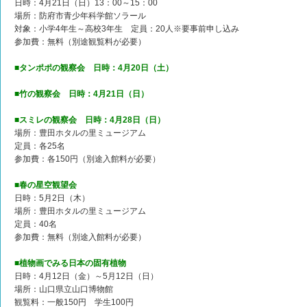
日時：4月21日（日）13：00～15：00
場所：防府市青少年科学館ソラール
対象：小学4年生～高校3年生 定員：20人※要事前申し込み
参加費：無料（別途観覧料が必要）
■タンポポの観察会 日時：4月20日（土）
■竹の観察会 日時：4月21日（日）
■スミレの観察会 日時：4月28日（日）
場所：豊田ホタルの里ミュージアム
定員：各25名
参加費：各150円（別途入館料が必要）
■春の星空観望会
日時：5月2日（木）
場所：豊田ホタルの里ミュージアム
定員：40名
参加費：無料（別途入館料が必要）
■植物画でみる日本の固有植物
日時：4月12日（金）～5月12日（日）
場所：山口県立山口博物館
観覧料：一般150円 学生100円