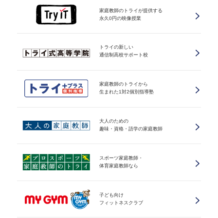
家庭教師のトライが提供する
永久0円の映像授業
トライの新しい
通信制高校サポート校
家庭教師のトライから
生まれた1対2個別指導塾
大人のための
趣味・資格・語学の家庭教師
スポーツ家庭教師・
体育家庭教師なら
子ども向け
フィットネスクラブ