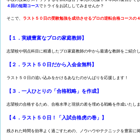
４回の短期コース
でトライをお試ししてみませんか？
そこで、
ラスト５０日の受験勉強を成功させるプロの逆転合格コースの
【１．実績豊富なプロの家庭教師】
志望校や弱点科目に精通したプロ家庭教師の中から最適な教師をご紹介
【２．ラスト５０日だから入会金無料】
ラスト５０日の追い込みをかけるあなたのがんばりを応援します！
【３．一人ひとりの「合格戦略」を作成】
志望校の合格するため、合格水準と現状の差を埋める戦略を作成いたし
【４．ラスト５０日！「入試合格虎の巻」】
残された時間を効率よく過ごすための、ノウハウやテクニックを豊富に