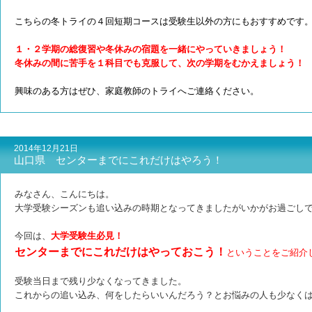
こちらの冬トライの４回短期コースは受験生以外の方にもおすすめです
１・２学期の総復習や冬休みの宿題を一緒にやっていきましょう！
冬休みの間に苦手を１科目でも克服して、次の学期をむかえましょう！
興味のある方はぜひ、家庭教師のトライへご連絡ください。
2014年12月21日
山口県 センターまでにこれだけはやろう！
みなさん、こんにちは。
大学受験シーズンも追い込みの時期となってきましたがいかがお過ごし
今回は、
大学受験生必見！
センターまでにこれだけはやっておこう！
ということをご紹介
受験当日まで残り少なくなってきました。
これからの追い込み、何をしたらいいんだろう？とお悩みの人も少なく