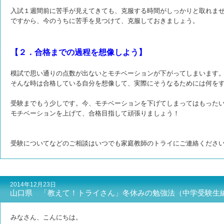
入試１週間前に苦手が見えてきても、克服する時間がしっかりと取れま
ですから、今のうちに苦手を見つけて、克服しておきましょう。
【２．合格までの過程を想像しよう】
模試で思い通りの点数が出ないとモチベーションが下がってしまいます
そんな時は合格している自分を想像して、実際にそうなるためには何を
受験までもう少しです。今、モチベーションを下げてしまってはもった
モチベーションを上げて、合格目指して頑張りましょう！
受験についてなどのご相談はいつでも家庭教師のトライにご連絡くださ
2014年12月23日
山口県 「教えて！トライさん」冬休みの勉強法（中学受験生
みなさん、こんにちは。