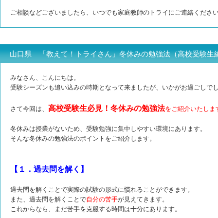
ご相談などございましたら、いつでも家庭教師のトライにご連絡くださ
山口県 「教えて！トライさん」冬休みの勉強法（高校受験生
みなさん、こんにちは。
受験シーズンも追い込みの時期となって来ましたが、いかがお過ごしで
高校受験生必見！冬休みの勉強法
さて今回は、
をご紹介いたしま
冬休みは授業がないため、受験勉強に集中しやすい環境にあります。
そんな冬休みの勉強法のポイントをご紹介します。
【１．過去問を解く】
過去問を解くことで実際の試験の形式に慣れることができます。
また、過去問を解くことで
自分の苦手
が見えてきます。
これからなら、まだ苦手を克服する時間は十分にあります。