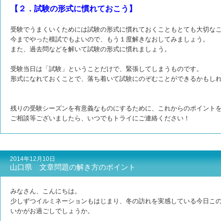
【２．試験の形式に慣れておこう】
受験でうまくいくためには試験の形式に慣れておくこともとても大切な
今までやった模試でもよいので、もう１度解きなおしてみましょう。
また、過去問などを解いて試験の形式に慣れましょう。
受験当日は「試験」ということだけで、緊張してしまうものです。
形式になれておくことで、落ち着いて試験にのぞむことができるかもし
残りの受験シーズンを有意義なものにするために、これからのポイント
ご相談等ございましたら、いつでもトライにご連絡ください！
2014年12月10日
山口県 文章問題の解き方のポイント
みなさん、こんにちは。
少しずつイルミネーションもはじまり、冬の訪れを実感している今日こ
いかがお過ごしでしょうか。