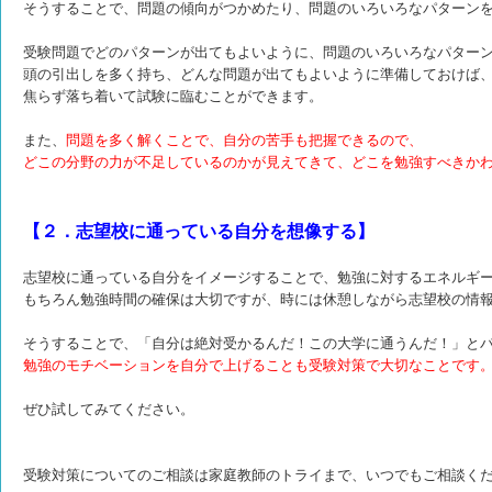
そうすることで、問題の傾向がつかめたり、問題のいろいろなパターン
受験問題でどのパターンが出てもよいように、問題のいろいろなパター
頭の引出しを多く持ち、どんな問題が出てもよいように準備しておけば
焦らず落ち着いて試験に臨むことができます。
また、
問題を多く解くことで、自分の苦手も把握できるので、
どこの分野の力が不足しているのかが見えてきて、どこを勉強すべきか
【２．志望校に通っている自分を想像する】
志望校に通っている自分をイメージすることで、勉強に対するエネルギ
もちろん勉強時間の確保は大切ですが、時には休憩しながら志望校の情
そうすることで、「自分は絶対受かるんだ！この大学に通うんだ！」と
勉強のモチベーションを自分で上げることも受験対策で大切なことです
ぜひ試してみてください。
受験対策についてのご相談は家庭教師のトライまで、いつでもご相談く