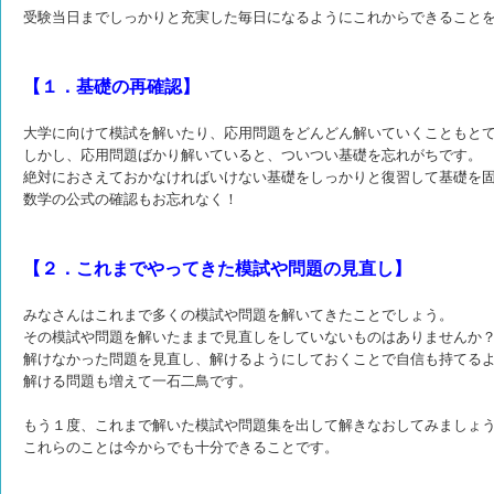
受験当日までしっかりと充実した毎日になるようにこれからできること
【１．基礎の再確認】
大学に向けて模試を解いたり、応用問題をどんどん解いていくこともと
しかし、応用問題ばかり解いていると、ついつい基礎を忘れがちです。
絶対におさえておかなければいけない基礎をしっかりと復習して基礎を
数学の公式の確認もお忘れなく！
【２．これまでやってきた模試や問題の見直し】
みなさんはこれまで多くの模試や問題を解いてきたことでしょう。
その模試や問題を解いたままで見直しをしていないものはありませんか
解けなかった問題を見直し、解けるようにしておくことで自信も持てる
解ける問題も増えて一石二鳥です。
もう１度、これまで解いた模試や問題集を出して解きなおしてみましょ
これらのことは今からでも十分できることです。