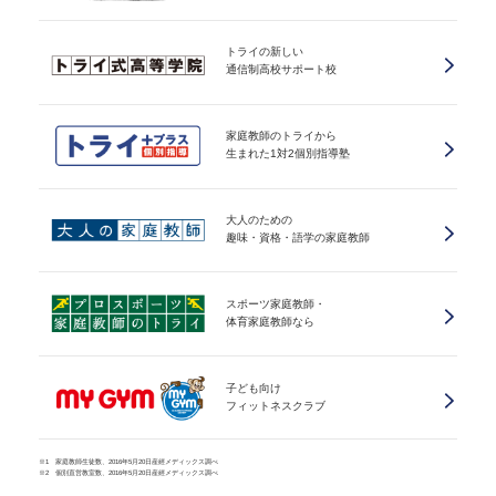
トライの新しい
通信制高校サポート校
家庭教師のトライから
生まれた1対2個別指導塾
大人のための
趣味・資格・語学の家庭教師
スポーツ家庭教師・
体育家庭教師なら
子ども向け
フィットネスクラブ
※1 家庭教師生徒数、2016年5月20日産經メディックス調べ
※2 個別直営教室数、2016年5月20日産經メディックス調べ