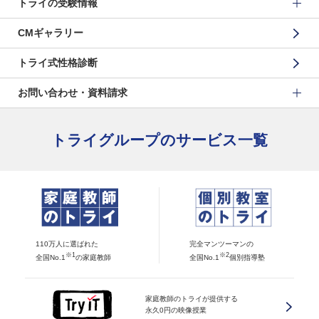
トライの受験情報
CMギャラリー
トライ式性格診断
お問い合わせ・資料請求
トライグループのサービス一覧
110万人に選ばれた
完全マンツーマンの
※1
※2
全国No.1
の家庭教師
全国No.1
個別指導塾
家庭教師のトライが提供する
永久0円の映像授業