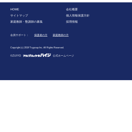
HOME
会社概要
サイトマップ
個人情報保護方針
家庭教師・塾講師の募集
採用情報
会員サポート：
保護者の方
家庭教師の方
Copyright (c) 2019 Trygroup Inc. All Rights Reserved.
©ZUIYO
公式ホームページ