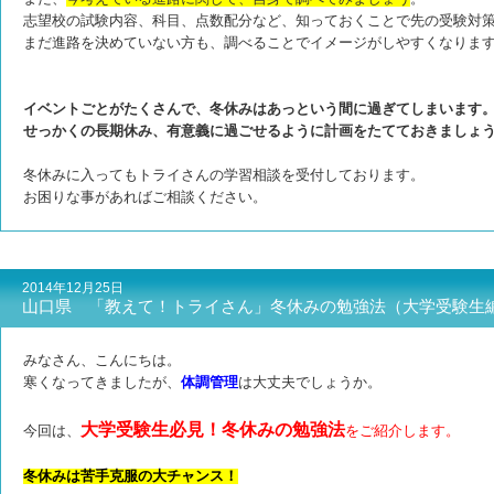
志望校の試験内容、科目、点数配分など、知っておくことで先の受験対
まだ進路を決めていない方も、調べることでイメージがしやすくなりま
イベントごとがたくさんで、冬休みはあっという間に過ぎてしまいます
せっかくの長期休み、有意義に過ごせるように計画をたてておきましょ
冬休みに入ってもトライさんの学習相談を受付しております。
お困りな事があればご相談ください。
2014年12月25日
山口県 「教えて！トライさん」冬休みの勉強法（大学受験生
みなさん、こんにちは。
寒くなってきましたが、
体調管理
は大丈夫でしょうか。
大学受験生必見！冬休みの勉強法
今回は、
をご紹介します。
冬休みは苦手克服の大チャンス！