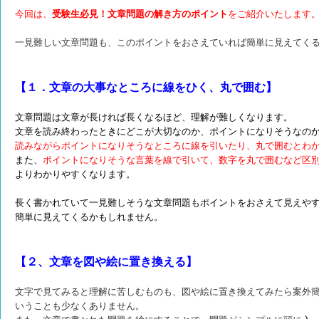
今回は、
受験生必見！文章問題の解き方のポイント
をご紹介いたします
一見難しい文章問題も、このポイントをおさえていれば簡単に見えてく
【１．文章の大事なところに線をひく、丸で囲む】
文章問題は文章が長ければ長くなるほど、理解が難しくなります。
文章を読み終わったときにどこが大切なのか、ポイントになりそうなの
読みながらポイントになりそうなところに線を引いたり、丸で囲むとわ
また、
ポイントになりそうな言葉を線で引いて、数字を丸で囲むなど区
よりわかりやすくなります。
長く書かれていて一見難しそうな文章問題もポイントをおさえて見えや
簡単に見えてくるかもしれません。
【２、文章を図や絵に置き換える】
文字で見てみると理解に苦しむものも、図や絵に置き換えてみたら案外
いうことも少なくありません。