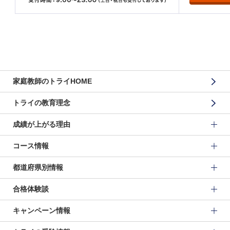
家庭教師のトライHOME
トライの教育理念
成績が上がる理由
コース情報
都道府県別情報
合格体験談
キャンペーン情報