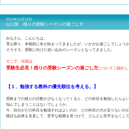
2014年12月18日
山口県 残りの受験シーズンの過ごし方
みなさん、こんにちは。
雪も降り、本格的に冬が始まってきましたが、いかがお過ごしでしょう
そろそろ、受験に向けた追い込みのシーズンとなってきました。
そこで、今回は、
受験生必見！残りの受験シーズンの過ごし方
についてご紹介し
【１、勉強する教科の優先順位を考える。】
受験までの残りの日数が少なくなってくると、どの科目を勉強したらよ
悩んでしまうことはないでしょうか。
今、自分がどの科目を勉強すればよいのか、どの科目の力が足りないの
模試も結果を見直して、苦手な範囲を見つけて、どんどん苦手をなくし