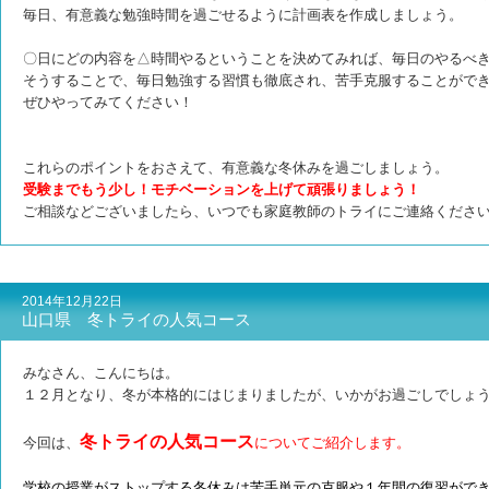
毎日、有意義な勉強時間を過ごせるように計画表を作成しましょう。
〇日にどの内容を△時間やるということを決めてみれば、毎日のやるべ
そうすることで、毎日勉強する習慣も徹底され、苦手克服することがで
ぜひやってみてください！
これらのポイントをおさえて、有意義な冬休みを過ごしましょう。
受験までもう少し！モチベーションを上げて頑張りましょう！
ご相談などございましたら、いつでも家庭教師のトライにご連絡くださ
2014年12月22日
山口県 冬トライの人気コース
みなさん、こんにちは。
１２月となり、冬が本格的にはじまりましたが、いかがお過ごしでしょ
冬トライの人気コース
今回は、
についてご紹介します。
学校の授業がストップする冬休みは苦手単元の克服や１年間の復習がで