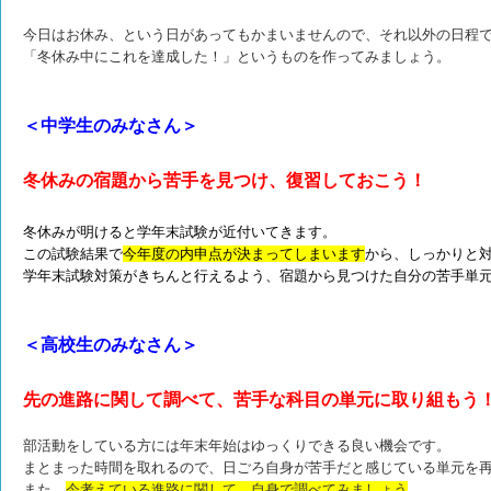
今日はお休み、という日があってもかまいませんので、それ以外の日程
「冬休み中にこれを達成した！」というものを作ってみましょう。
＜中学生のみなさん＞
冬休みの宿題から苦手を見つけ、復習しておこう！
冬休みが明けると学年末試験が近付いてきます。
この試験結果で
今年度の内申点が決まってしまいます
から、しっかりと
学年末試験対策がきちんと行えるよう、宿題から見つけた自分の苦手単
＜高校生のみなさん＞
先の進路に関して調べて、苦手な科目の単元に取り組もう
部活動をしている方には年末年始はゆっくりできる良い機会です。
まとまった時間を取れるので、日ごろ自身が苦手だと感じている単元を
また、
今考えている進路に関して、自身で調べてみましょう
。