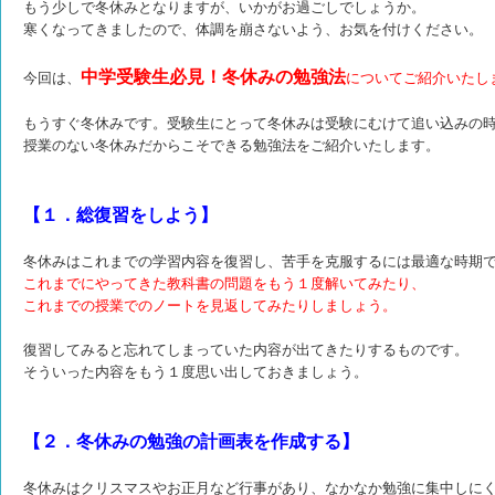
もう少しで冬休みとなりますが、いかがお過ごしでしょうか。
寒くなってきましたので、体調を崩さないよう、お気を付けください。
中学受験生必見！冬休みの勉強法
今回は、
についてご紹介いたし
もうすぐ冬休みです。受験生にとって冬休みは受験にむけて追い込みの
授業のない冬休みだからこそできる勉強法をご紹介いたします。
【１．総復習をしよう】
冬休みはこれまでの学習内容を復習し、苦手を克服するには最適な時期
これまでにやってきた教科書の問題をもう１度解いてみたり、
これまでの授業でのノートを見返してみたりしましょう。
復習してみると忘れてしまっていた内容が出てきたりするものです。
そういった内容をもう１度思い出しておきましょう。
【２．冬休みの勉強の計画表を作成する】
冬休みはクリスマスやお正月など行事があり、なかなか勉強に集中しに