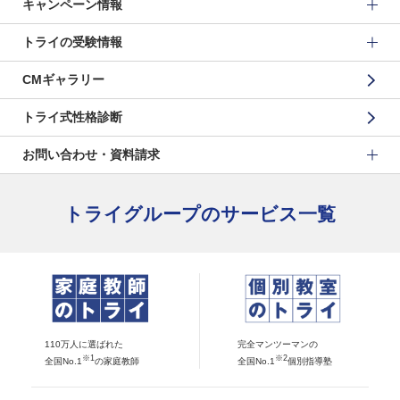
キャンペーン情報
トライの受験情報
CMギャラリー
トライ式性格診断
お問い合わせ・資料請求
トライグループのサービス一覧
110万人に選ばれた
完全マンツーマンの
※1
※2
全国No.1
の家庭教師
全国No.1
個別指導塾