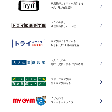
家庭教師のトライが提供する
永久0円の映像授業
トライの新しい
通信制高校サポート校
家庭教師のトライから
生まれた1対2個別指導塾
大人のための
趣味・資格・語学の家庭教師
スポーツ家庭教師・
体育家庭教師なら
子ども向け
フィットネスクラブ