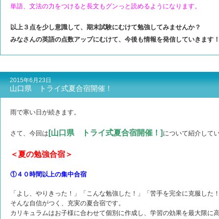
単語、文法の力をつけると長文もグンっと読めるようになります。
以上３点を少し意識して、期末試験にむけて勉強してみませんか？
みなさんの英語の点数アップにむけて、今後も情報を発信していきます
2015年6月23日
山口県 トライ式夏合宿開催！
雨で寒い日が続きます。
[山口県 トライ式夏合宿開催！]
さて、今回は
について紹介して
＜夏の勉強合宿＞
①４０時間以上の集中合宿
「よし、やりきった！」「こんな勉強した！」「苦手を完全に克服した
そんな自信がつく、充実の夏合宿です。
カリキュラムはお子様に合わせて個別に作成し、学習の効果を最大限に