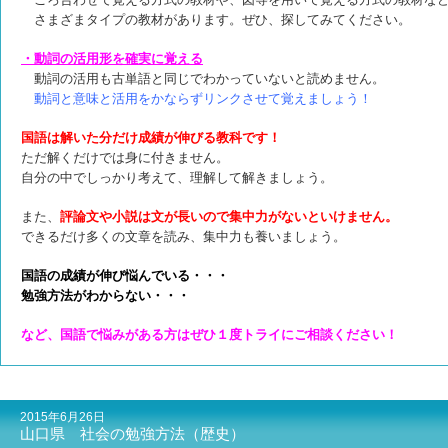
さまざまタイプの教材があります。
ぜひ、探してみてください。
・動詞の活用形を確実に覚える
動詞の活用も古単語と同じでわかっていないと読めません。
動詞と意味と活用をかならずリンクさせて覚えましょう！
国語は解いた分だけ成績が伸びる教科です！
ただ解くだけでは身に付きません。
自分の中でしっかり考えて、理解して解きましょう。
また、
評論文や小説は文が長いので集中力がないといけません。
できるだけ多くの文章を読み、集中力も養いましょう。
国語の成績が伸び悩んでいる・・・
勉強方法がわからない・・・
など、国語で悩みがある方はぜひ１度トライにご相談ください！
2015年6月26日
山口県 社会の勉強方法（歴史）