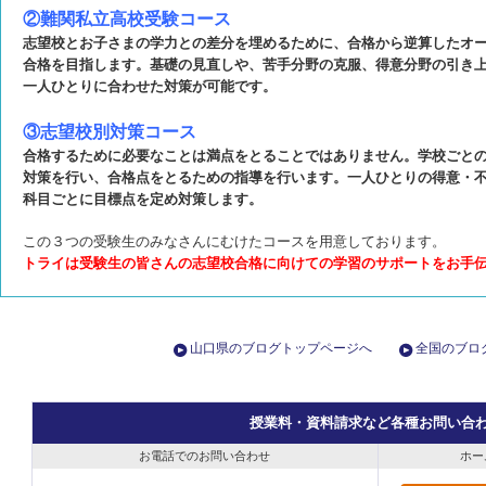
②難関私立高校受験コース
志望校とお子さまの学力との差分を埋めるために、合格から逆算したオ
合格を目指します。基礎の見直しや、苦手分野の克服、得意分野の引き
一人ひとりに合わせた対策が可能です。
③志望校別対策コース
合格するために必要なことは満点をとることではありません。学校ごと
対策を行い、合格点をとるための指導を行います。一人ひとりの得意・
科目ごとに目標点を定め対策します。
この３つの受験生のみなさんにむけたコースを用意しております。
トライは受験生の皆さんの志望校合格に向けての学習のサポートをお手
山口県のブログトップページへ
全国のブロ
授業料・資料請求など各種お問い合
お電話でのお問い合わせ
ホー