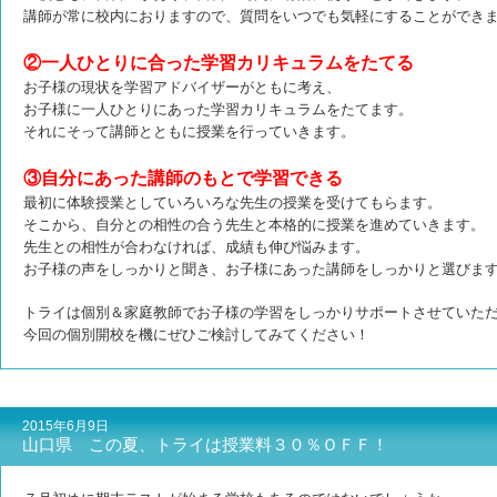
講師が常に校内におりますので、
質問をいつでも気軽にすることができ
②一人ひとりに合った学習カリキュラムをたてる
お子様の現状を学習アドバイザーがともに考え、
お子様に一人ひとりにあった学習カリキュラムをたてます。
それにそって講師とともに授業を行っていきます。
③自分にあった講師のもとで学習できる
最初に体験授業としていろいろな先生の授業を受けてもらます。
そこから、自分との相性の合う先生と本格的に授業を進めていきます。
先生との相性が合わなければ、成績も伸び悩みます。
お子様の声をしっかりと聞き、お子様にあった講師をしっかりと選びま
トライは個別＆家庭教師でお子様の学習をしっかりサポートさせていた
今回の個別開校を機にぜひご検討してみてください！
2015年6月9日
山口県 この夏、トライは授業料３０％ＯＦＦ！