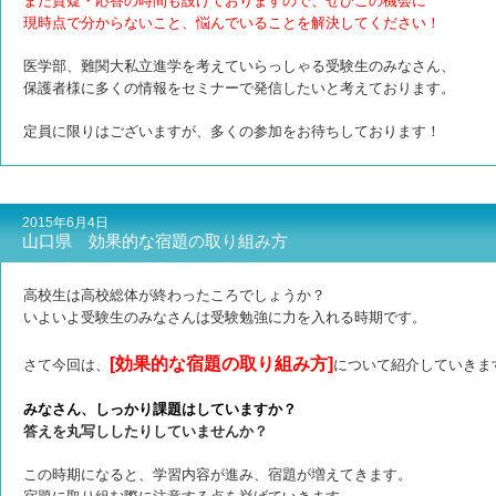
また質疑・応答の時間も設けておりますので、ぜひこの機会に
現時点で分からないこと、悩んでいることを解決してください！
医学部、難関大私立進学を考えていらっしゃる受験生のみなさん、
保護者様に多くの情報をセミナーで発信したいと考えております。
定員に限りはございますが、多くの参加をお待ちしております！
2015年6月4日
山口県 効果的な宿題の取り組み方
高校生は高校総体が終わったころでしょうか？
いよいよ受験生のみなさんは受験勉強に力を入れる時期です。
[効果的な宿題の取り組み方]
さて今回は、
について紹介していきま
みなさん、しっかり課題はしていますか？
答えを丸写ししたりしていませんか？
この時期になると、学習内容が進み、宿題が増えてきます。