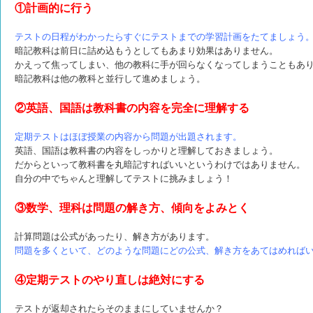
①計画的に行う
テストの日程がわかったらすぐにテストまでの学習計画をたてましょう
暗記教科は前日に詰め込もうとしてもあまり効果はありません。
かえって焦ってしまい、他の教科に手が回らなくなってしまうこともあ
暗記教科は他の教科と並行して進めましょう。
②英語、国語は教科書の内容を完全に理解する
定期テストはほぼ授業の内容から問題が出題されます。
英語、国語は教科書の内容をしっかりと理解しておきましょう。
だからといって教科書を丸暗記すればいいというわけではありません。
自分の中でちゃんと理解してテストに挑みましょう！
③数学、理科は問題の解き方、傾向をよみとく
計算問題は公式があったり、解き方があります。
問題を多くといて、どのような問題にどの公式、解き方を
あてはめれば
④定期テストのやり直しは絶対にする
テストが返却されたらそのままにしていませんか？