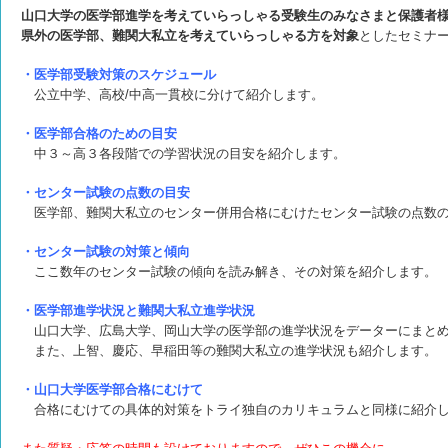
山口大学の医学部進学を考えていらっしゃる受験生のみなさまと
保護者
県外の医学部、難関大私立を考えていらっしゃる方を対象
としたセミナ
・医学部受験対策のスケジュール
公立中学、高校/中高一貫校に分けて紹介します。
・医学部合格のための目安
中３～高３各段階での学習状況の目安を紹介します。
・センター試験の点数の目安
医学部、難関大私立のセンター併用合格にむけた
センター試験の点数
・センター試験の対策と傾向
ここ数年のセンター試験の傾向を読み解き、
その対策を紹介します。
・医学部進学状況と難関大私立進学状況
山口大学、広島大学、岡山大学の医学部の進学状況をデーターにまとめ
また、上智、慶応、早稲田等の難関大私立の進学状況も紹介します。
・山口大学医学部合格にむけて
合格にむけての具体的対策をトライ独自のカリキュラムと同様に紹介