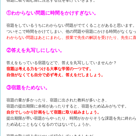
宿題に取り組む際に注意する点を挙げていきます。
①わからない問題に時間をかけすぎない。
宿題をしているうちにわからない問題がでてくることがあると思います
ついそこで時間をかけてしまい、
他の問題や宿題にかける時間がなくな
わからない問題はあとにまわし、授業で先生の解説を受けたり、
先生に
②答えを丸写しにしない。
答えをもっている宿題などで、答えを丸写ししていませんか？
宿題は考える力をつける大事な学習の一つです。
自信がなくても自分で必ず考え、答えをだしましょう。
③宿題をためない。
宿題の量が多かったり、宿題に出された教科が多いとき、
宿題の提出期限に余裕があったりすると、
宿題をため込みがちです。
自分でしっかり計画をして宿題に取り組みましょう。
提出期限が早い宿題からやったり、時間がかかりそうな課題を先に終わ
ため込むこともなくなるのではないでしょうか。