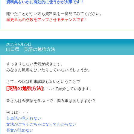
資料集をいかに有効的に使うかが大事です！
開いたことがない方も資料集を一度見てみてください。
歴史単元の点数をアップさせるチャンスです！
2015年6月25日
山口県 英語の勉強方法
すっきりしない天気が続きます。
みなさん風邪をひいたりしていないでしょうか。
さて、今回は期末試験も近いということで
[英語の勉強方法]
について紹介していきます。
皆さんは今英語を学ぶ上で、悩み事はありますか？
例えば・・・
英単語が覚えれない
文法がごちゃごちゃになってわからない
長文が読めない