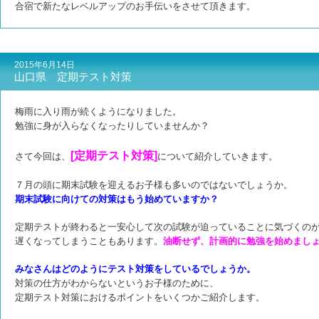
合宿で新たなレベルアップのお手伝いをさせて頂きます。
2015年6月14日
山口県 定期テスト対策
梅雨に入り雨が続くようになりました。
勉強に身が入らなくなったりしていませんか？
[定期テスト対策]
さて今回は、
について紹介していきます。
７月の頭に期末試験を迎えるお子様も多いのではないでしょうか。
期末試験に向けての対策はもう始めていますか？
定期テストが終わると一安心して次の試験が迫っていることに
気づくの
遅くなってしまうこともあります。
油断せず、計画的に勉強を始めまし
みなさんはどのようにテスト対策をしているでしょうか。
対策の仕方がわからないというお子様のために、
定期テスト対策におけるポイントをいくつかご紹介します。