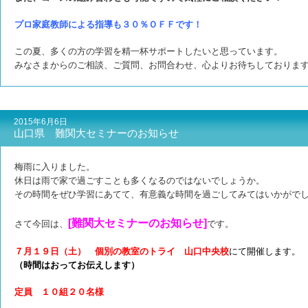
プロ家庭教師による指導も
３０％ＯＦＦです！
この夏、多くの方の学習を精一杯サポートしたいと思っています。
みなさまからのご相談、ご質問、お問合わせ、心よりお待ちしておりま
2015年6月6日
山口県 難関大セミナーのお知らせ
梅雨に入りました。
休日は雨で家で過ごすことも多くなるのではないでしょうか。
その時間をぜひ学習にあてて、有意義な時間を過ごしてみてはいかがで
[難関大セミナーのお知らせ]
さて今回は、
です。
７月１９日（土） 個別の教室のトライ 山口中央校
にて開催します。
（時間はおってお伝えします）
定員 １０組２０名様