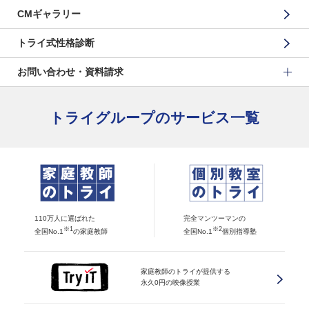
CMギャラリー
トライ式性格診断
お問い合わせ・資料請求
トライグループのサービス一覧
110万人に選ばれた
完全マンツーマンの
※1
※2
全国No.1
の家庭教師
全国No.1
個別指導塾
家庭教師のトライが提供する
永久0円の映像授業