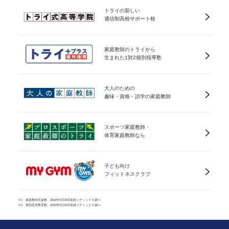
トライの新しい
通信制高校サポート校
家庭教師のトライから
生まれた1対2個別指導塾
大人のための
趣味・資格・語学の家庭教師
スポーツ家庭教師・
体育家庭教師なら
子ども向け
フィットネスクラブ
※1 家庭教師生徒数、2016年5月20日産經メディックス調べ
※2 個別直営教室数、2016年5月20日産經メディックス調べ