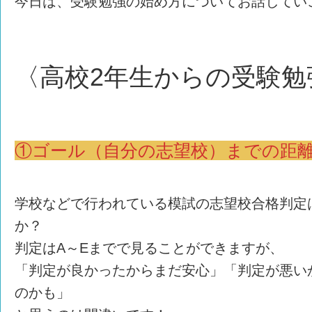
今日は、受験勉強の始め方についてお話してい
〈高校2年生からの受験勉
①ゴール（自分の志望校）までの距
学校などで行われている模試の志望校合格判定
か？
判定はA～Eまでで見ることができますが、
「判定が良かったからまだ安心」「判定が悪い
のかも」