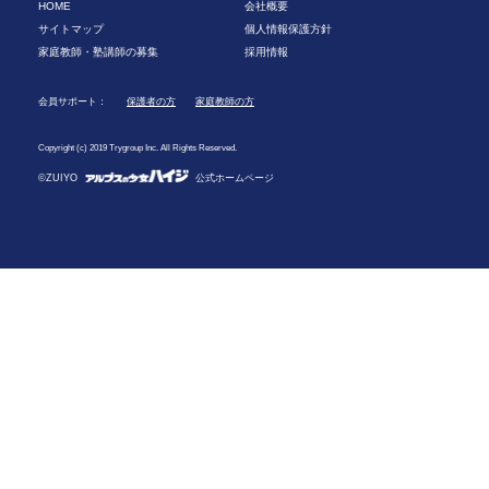
HOME
会社概要
サイトマップ
個人情報保護方針
家庭教師・塾講師の募集
採用情報
会員サポート：
保護者の方
家庭教師の方
Copyright (c) 2019 Trygroup Inc. All Rights Reserved.
©ZUIYO
公式ホームページ