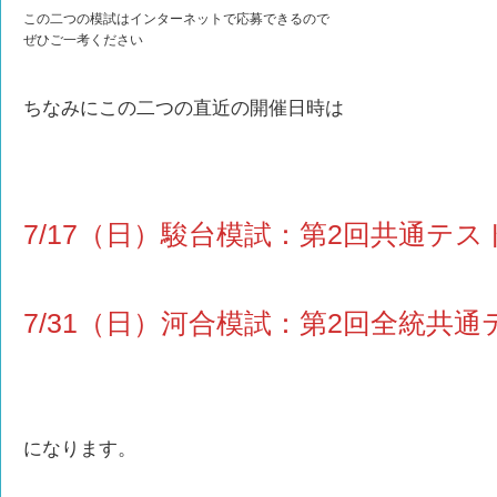
この二つの模試はインターネットで応募できるので
ぜひご一考ください
ちなみにこの二つの直近の開催日時は
7/17（日）駿台模試：第2回共通テス
7/31（日）河合模試：第2回全統共
になります。