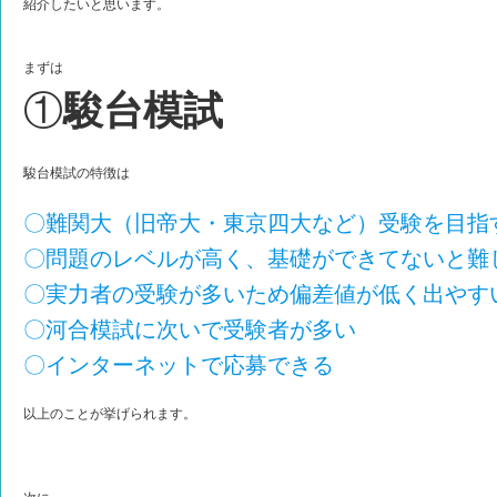
紹介したいと思います。
まずは
①
駿台模試
駿台模試の特徴は
〇難関大（旧帝大・東京四大など）受験を目指
〇問題のレベルが高く、基礎ができてないと難
〇実力者の受験が多いため偏差値が低く出やす
〇河合模試に次いで受験者が多い
〇インターネットで応募できる
以上のことが挙げられます。