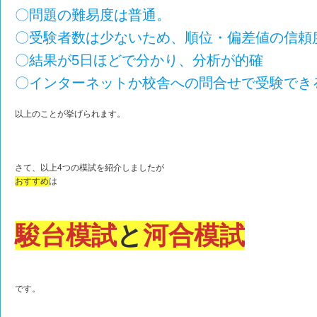
〇問題の難易度は普通。
〇受験者数は少ないため、順位・偏差値の信頼
〇結果が5日ほどで分かり、分析が的確
〇インターネットか校舎への問合せで受験でき
以上のことが挙げられます。
さて、以上4つの模試を紹介しましたが
おすすめ
は
駿台模試
と
河合模試
です。