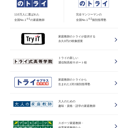
110万人に選ばれた
完全マンツーマンの
※1
※2
全国No.1
の家庭教師
全国No.1
個別指導塾
家庭教師のトライが提供する
永久0円の映像授業
トライの新しい
通信制高校サポート校
家庭教師のトライから
生まれた1対2個別指導塾
大人のための
趣味・資格・語学の家庭教師
スポーツ家庭教師・
体育家庭教師なら