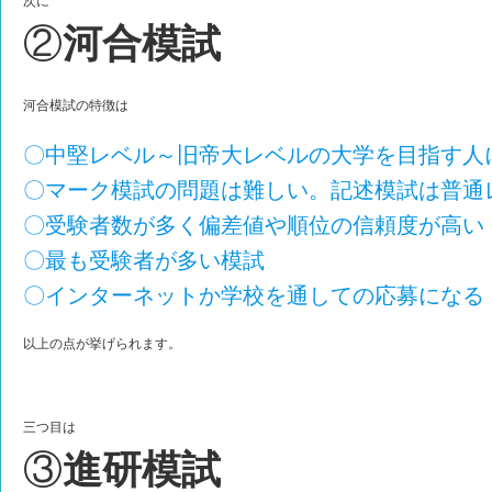
次に
②
河合模試
河合模試の特徴は
〇中堅レベル～旧帝大レベルの大学を目指す人
〇マーク模試の問題は難しい。記述模試は普通
〇受験者数が多く偏差値や順位の信頼度が高い
〇最も受験者が多い模試
〇インターネットか学校を通しての応募になる
以上の点が挙げられます。
三つ目は
③
進研模試