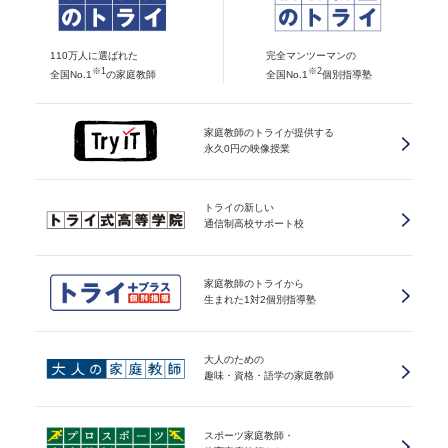
110万人に選ばれた
完全マンツーマンの
※1
※2
全国No.1
の家庭教師
全国No.1
個別指導塾
家庭教師のトライが提供する
永久0円の映像授業
トライの新しい
通信制高校サポート校
家庭教師のトライから
生まれた1対2個別指導塾
大人のための
趣味・資格・語学の家庭教師
スポーツ家庭教師・