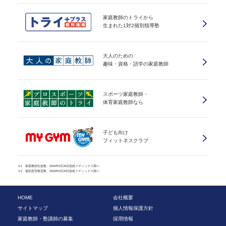
家庭教師のトライから
生まれた1対2個別指導塾
大人のための
趣味・資格・語学の家庭教師
スポーツ家庭教師・
体育家庭教師なら
子ども向け
フィットネスクラブ
※1 家庭教師生徒数、2016年5月20日産經メディックス調べ
※2 個別直営教室数、2016年5月20日産經メディックス調べ
HOME
会社概要
サイトマップ
個人情報保護方針
家庭教師・塾講師の募集
採用情報