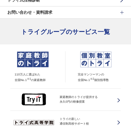
トライ式性格診断
お問い合わせ・資料請求
トライグループのサービス一覧
110万人に選ばれた
完全マンツーマンの
※1
※2
全国No.1
の家庭教師
全国No.1
個別指導塾
家庭教師のトライが提供する
永久0円の映像授業
トライの新しい
通信制高校サポート校