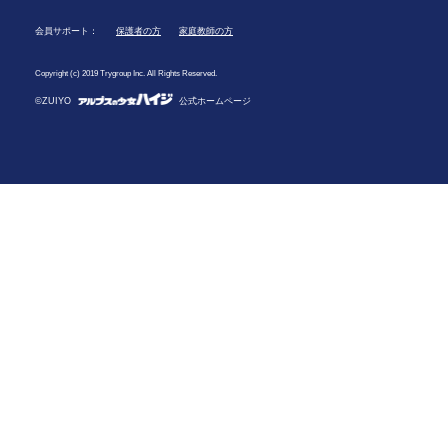
会員サポート：
保護者の方
家庭教師の方
Copyright (c) 2019 Trygroup Inc. All Rights Reserved.
©ZUIYO
公式ホームページ