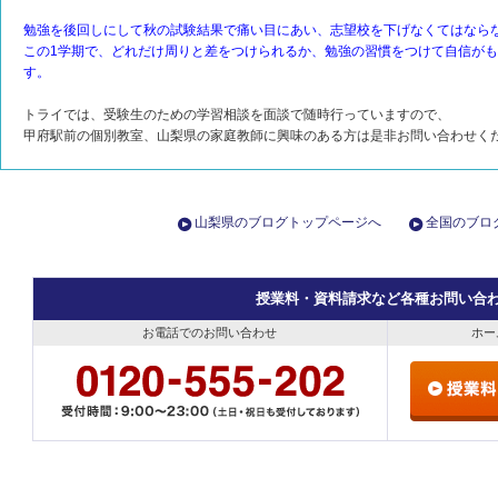
勉強を後回しにして秋の試験結果で痛い目にあい、志望校を下げなくてはなら
この1学期で、どれだけ周りと差をつけられるか、勉強の習慣をつけて自信が
す。
トライでは、受験生のための学習相談を面談で随時行っていますので、
甲府駅前の個別教室、山梨県の家庭教師に興味のある方は是非お問い合わせく
山梨県のブログトップページへ
全国のブロ
授業料・資料請求など各種お問い合
お電話でのお問い合わせ
ホー