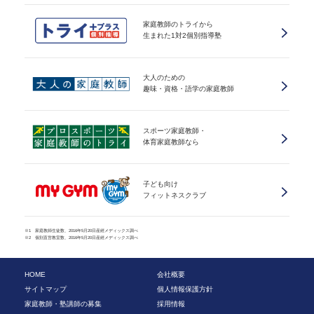
家庭教師のトライから
生まれた1対2個別指導塾
大人のための
趣味・資格・語学の家庭教師
スポーツ家庭教師・
体育家庭教師なら
子ども向け
フィットネスクラブ
※1 家庭教師生徒数、2016年5月20日産經メディックス調べ
※2 個別直営教室数、2016年5月20日産經メディックス調べ
HOME
会社概要
サイトマップ
個人情報保護方針
家庭教師・塾講師の募集
採用情報