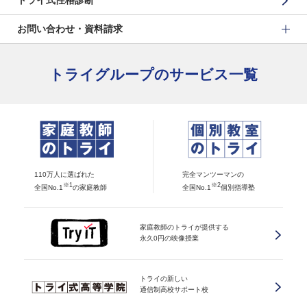
トライ式性格診断
お問い合わせ・資料請求
トライグループのサービス一覧
110万人に選ばれた
完全マンツーマンの
※1
※2
全国No.1
の家庭教師
全国No.1
個別指導塾
家庭教師のトライが提供する
永久0円の映像授業
トライの新しい
通信制高校サポート校