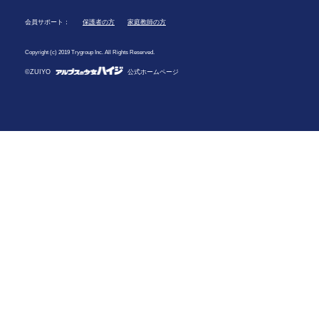
会員サポート：
保護者の方
家庭教師の方
Copyright (c) 2019 Trygroup Inc. All Rights Reserved.
©ZUIYO
公式ホームページ