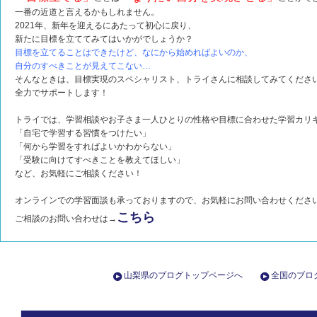
一番の近道と言えるかもしれません。
2021年、新年を迎えるにあたって初心に戻り、
新たに目標を立ててみてはいかがでしょうか？
目標を立てることはできたけど、なにから始めればよいのか、
自分のすべきことが見えてこない…
そんなときは、
目標実現のスペシャリスト
、トライさんに相談してみてくださ
全力でサポートします！
トライでは、学習相談やお子さま一人ひとりの性格や目標に合わせた学習カリ
「自宅で学習する習慣をつけたい」
「何から学習をすればよいかわからない」
「受験に向けてすべきことを教えてほしい」
など、お気軽にご相談ください！
オンラインでの学習面談も承っておりますので、お気軽にお問い合わせくださ
こちら
ご相談のお問い合わせは→
山梨県のブログトップページへ
全国のブロ