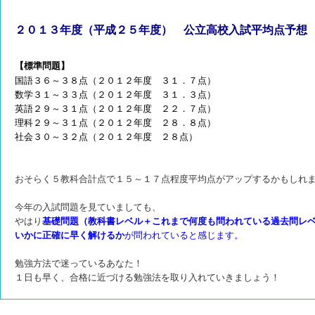
２０１３年度（平成２５年度） 公立高校入試平均点予想
【標準問題】
国語３６～３８点（２０１２年度 ３１．７点）
数学３１～３３点（２０１２年度 ３１．３点）
英語２９～３１点（２０１２年度 ２２．７点）
理科２９～３１点（２０１２年度 ２８．８点）
社会３０～３２点（２０１２年度 ２８点）
おそらく５教科合計点で１５～１７点程度平均点がアップするかもしれ
今年の入試問題を見ていましても、
やはり
基礎問題（教科書レベル＋これまで何度も問われている過去問レ
いかに正確に早く解けるか
が問われていると感じます。
勉強方法で迷っているあなた！
１日も早く、合格に近づける勉強法を取り入れていきましょう！