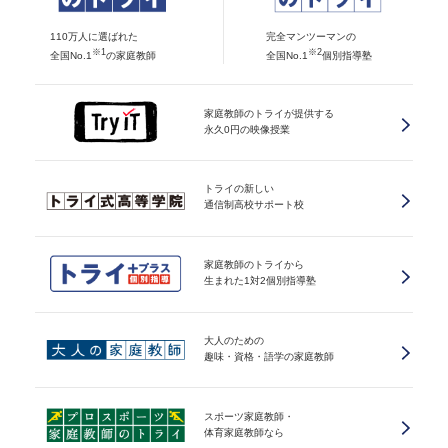
110万人に選ばれた
完全マンツーマンの
※1
※2
全国No.1
の家庭教師
全国No.1
個別指導塾
家庭教師のトライが提供する
永久0円の映像授業
トライの新しい
通信制高校サポート校
家庭教師のトライから
生まれた1対2個別指導塾
大人のための
趣味・資格・語学の家庭教師
スポーツ家庭教師・
体育家庭教師なら