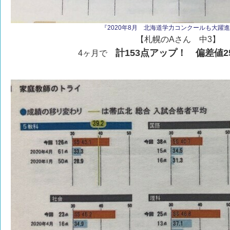
『2020年8月 北海道学力コンクールも大躍進！v
【札幌のAさん 中3】
計153点アップ！ 偏差値2
4ヶ月で