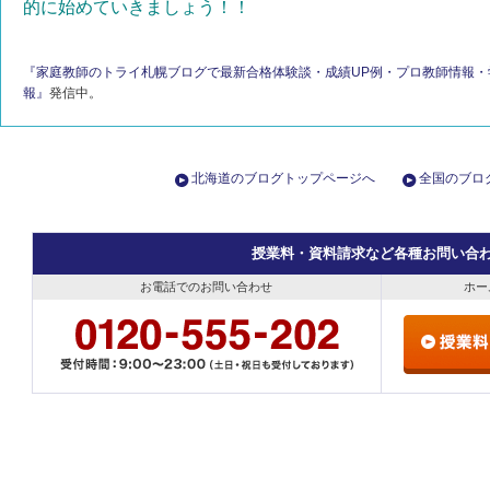
的に始めていきましょう！！
『家庭教師のトライ札幌ブログで最新合格体験談・成績UP例・プロ教師情報
報』
発信中。
北海道のブログトップページへ
全国のブロ
授業料・資料請求など各種お問い合
お電話でのお問い合わせ
ホー