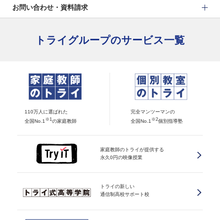
お問い合わせ・資料請求
トライグループのサービス一覧
110万人に選ばれた
完全マンツーマンの
※1
※2
全国No.1
の家庭教師
全国No.1
個別指導塾
家庭教師のトライが提供する
永久0円の映像授業
トライの新しい
通信制高校サポート校