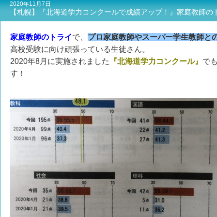
2020年11月7日
【札幌】『北海道学力コンクールで成績アップ！』家庭教師の
家庭教師のトライ
で、
プロ家庭教師やスーパー学生教師との
高校受験に向け頑張っている生徒さん。
2020年8月に実施されました
『北海道学力コンクール』
で
す！