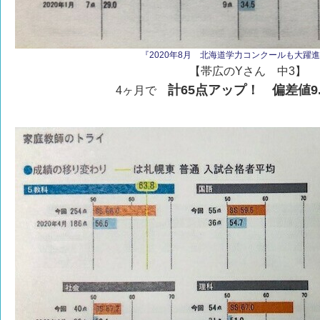
『2020年8月 北海道学力コンクールも大躍進！v
【帯広のYさん 中3】
計65点アップ！ 偏差値9
4ヶ月で