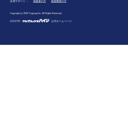
会員サポート：
保護者の方
家庭教師の方
Copyright (c) 2019 Trygroup Inc. All Rights Reserved.
©ZUIYO
公式ホームページ