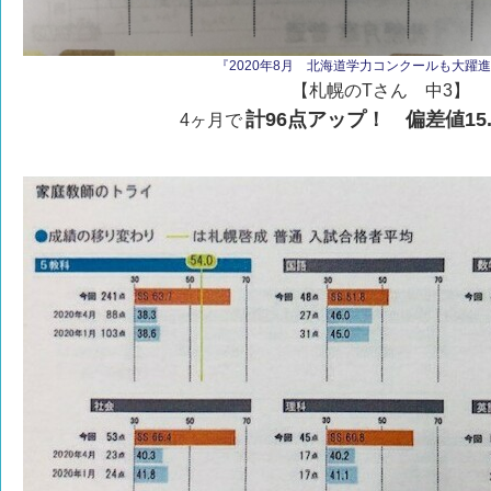
『2020年8月 北海道学力コンクールも大躍進！v
【札幌のTさん 中3】
計96点アップ！ 偏差値15
4ヶ月で