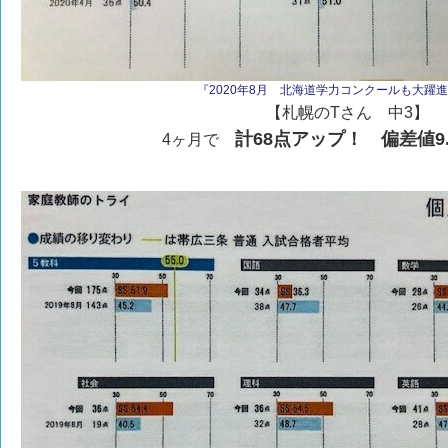
『2020年8月 北海道学力コンクールも大躍進！v
【札幌のTさん 中3】
計68点アップ！ 偏差値9
4ヶ月で