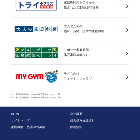
家庭教師のトライから
生まれた1対2個別指導塾
大人のための
趣味・資格・語学の家庭教師
スポーツ家庭教師・
体育家庭教師なら
子ども向け
フィットネスクラブ
※1 家庭教師生徒数、2016年5月20日産經メディックス調べ
※2 個別直営教室数、2016年5月20日産經メディックス調べ
HOME
会社概要
サイトマップ
個人情報保護方針
家庭教師・塾講師の募集
採用情報