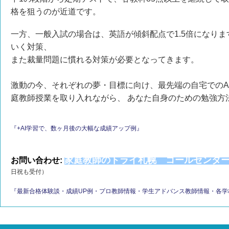
格を狙うのが近道です。
一方、一般入試の場合は、英語が傾斜配点で1.5倍になり
いく対策、
また裁量問題に慣れる対策が必要となってきます。
激動の今、それぞれの夢・目標に向け、最先端の自宅でのA
庭教師授業を取り入れながら、 あなた自身のための勉強方
『+AI学習で、数ヶ月後の大幅な成績アップ例』
家庭教師のトライ札幌 コールセンタ
お問い合わせ:
日祝も受付）
『最新合格体験談・成績UP例・プロ教師情報・学生アドバンス教師情報・各学