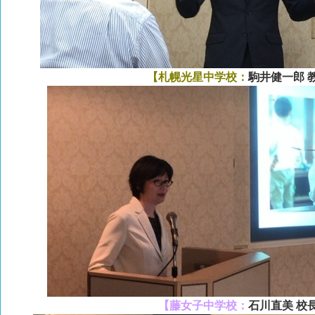
【札幌光星中学校：
駒井健一郎 
【藤女子中学校：
石川直美 校