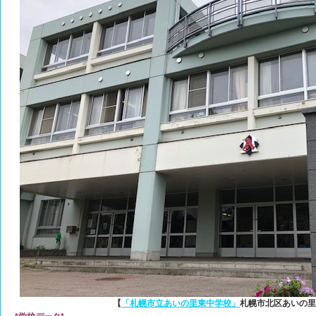
【
「札幌市立あいの里東中学校」
札幌市北区あいの里2