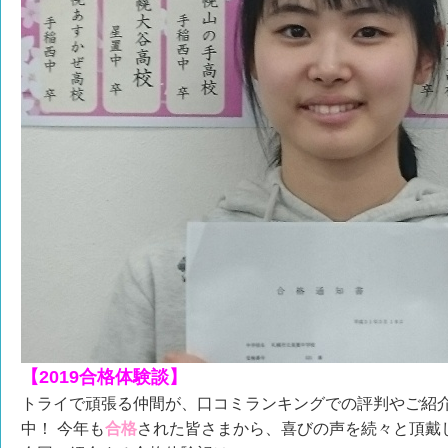
【2019合格体験談】
トライで頑張る仲間が、口コミランキングでの評判やご紹
中！ 今年も
合格
された皆さまから、喜びの声を続々と頂戴