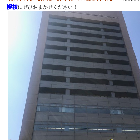
幌校
にぜひおまかせください！