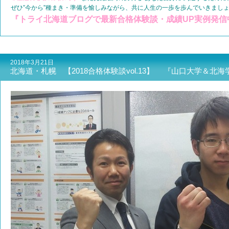
ぜひ”今から”種まき・準備を愉しみながら、共に人生の一歩を歩んでいきましょう
『トライ北海道ブログで最新合格体験談・成績UP実例発信
2018年3月21日
北海道・札幌 【2018合格体験談vol.13】 『山口大学＆北