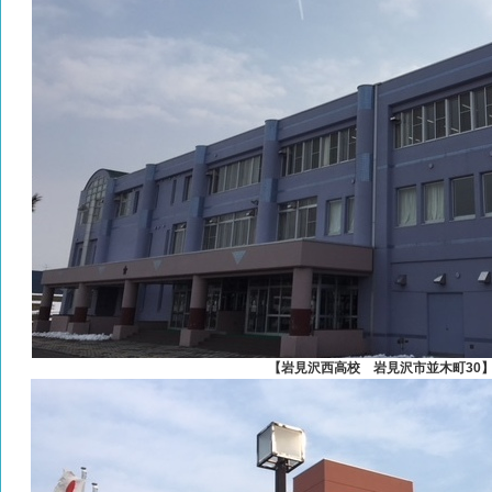
【岩見沢西高校 岩見沢市並木町30