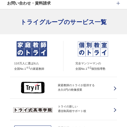
お問い合わせ・資料請求
トライグループのサービス一覧
110万人に選ばれた
完全マンツーマンの
※1
※2
全国No.1
の家庭教師
全国No.1
個別指導塾
家庭教師のトライが提供する
永久0円の映像授業
トライの新しい
通信制高校サポート校