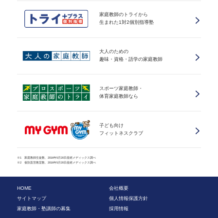
家庭教師のトライから
生まれた1対2個別指導塾
大人のための
趣味・資格・語学の家庭教師
スポーツ家庭教師・
体育家庭教師なら
子ども向け
フィットネスクラブ
※1 家庭教師生徒数、2016年5月20日産經メディックス調べ
※2 個別直営教室数、2016年5月20日産經メディックス調べ
HOME
会社概要
サイトマップ
個人情報保護方針
家庭教師・塾講師の募集
採用情報