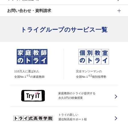
お問い合わせ・資料請求
トライグループのサービス一覧
110万人に選ばれた
完全マンツーマンの
※1
※2
全国No.1
の家庭教師
全国No.1
個別指導塾
家庭教師のトライが提供する
永久0円の映像授業
トライの新しい
通信制高校サポート校