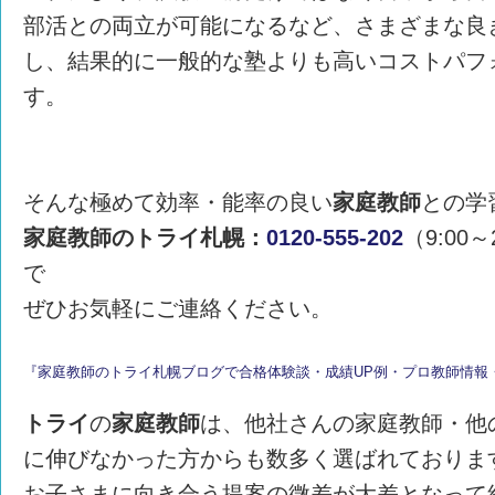
部活との両立が可能になるなど、さまざまな良
し、結果的に一般的な塾よりも高いコストパフ
す。
そんな極めて効率・能率の良い
家庭教師
との学
家庭教師のトライ札幌：
0120-555-202
（9:00
で
ぜひお気軽にご連絡ください。
『家庭教師のトライ札幌ブログで合格体験談・成績UP例・プロ教師情報
トライ
の
家庭教師
は、他社さんの家庭教師・他
に伸びなかった方からも数多く選ばれており
お子さまに向き合う提案の微差が大差となって