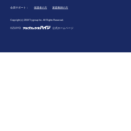
会員サポート：
保護者の方
家庭教師の方
Copyright (c) 2019 Trygroup Inc. All Rights Reserved.
©ZUIYO
公式ホームページ