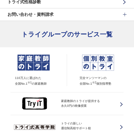
トライ式性格診断
お問い合わせ・資料請求
トライグループのサービス一覧
110万人に選ばれた
完全マンツーマンの
※1
※2
全国No.1
の家庭教師
全国No.1
個別指導塾
家庭教師のトライが提供する
永久0円の映像授業
トライの新しい
通信制高校サポート校