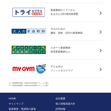
家庭教師のトライから
生まれた1対2個別指導塾
大人のための
趣味・資格・語学の家庭教師
スポーツ家庭教師・
体育家庭教師なら
子ども向け
フィットネスクラブ
※1 家庭教師生徒数、2016年5月20日産經メディックス調べ
※2 個別直営教室数、2016年5月20日産經メディックス調べ
HOME
会社概要
サイトマップ
個人情報保護方針
家庭教師・塾講師の募集
採用情報