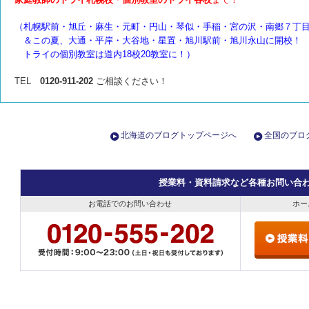
（札幌駅前・旭丘・麻生・元町・円山・琴似・手稲・宮の沢・南郷７丁
＆
この夏、大通・平岸・大谷地・星置・旭川駅前・旭川永山に開校！
トライの個別教室は道内18校20教室に！）
TEL
0120-911-202
ご相談ください！
北海道のブログトップページへ
全国のブロ
授業料・資料請求など各種お問い合
お電話でのお問い合わせ
ホー