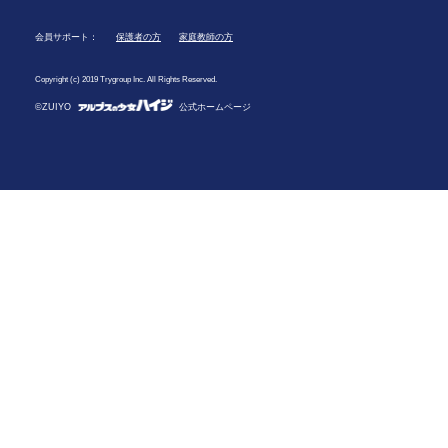
会員サポート：
保護者の方
家庭教師の方
Copyright (c) 2019 Trygroup Inc. All Rights Reserved.
©ZUIYO
公式ホームページ