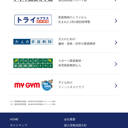
通信制高校サポート校
家庭教師のトライから
生まれた1対2個別指導塾
大人のための
趣味・資格・語学の家庭教師
スポーツ家庭教師・
体育家庭教師なら
子ども向け
フィットネスクラブ
※1 家庭教師生徒数、2016年5月20日産經メディックス調べ
※2 個別直営教室数、2016年5月20日産經メディックス調べ
HOME
会社概要
サイトマップ
個人情報保護方針