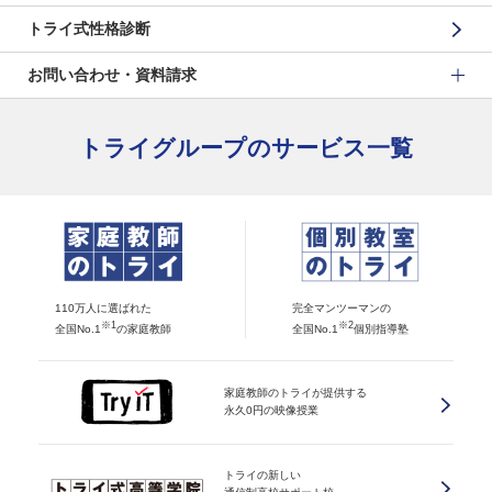
トライ式性格診断
お問い合わせ・資料請求
トライグループのサービス一覧
110万人に選ばれた
完全マンツーマンの
※1
※2
全国No.1
の家庭教師
全国No.1
個別指導塾
家庭教師のトライが提供する
永久0円の映像授業
トライの新しい