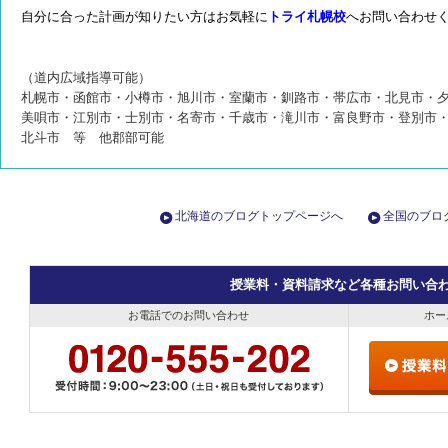
自分に合った計画が知りたい方は
お気軽に
トライ札幌校
へお問い合わせ
（道内広域指導可能）
札幌市・函館市・小樽市・旭川市・室蘭市・釧路市・帯広市・北見市・
美唄市・江別市・士別市・名寄市・千歳市・滝川市・富良野市・登別市
北斗市 等 他郡部可能
北海道のブログトップページへ
全国のブロ
授業料・資料請求など各種お問い合
お電話でのお問い合わせ
ホー