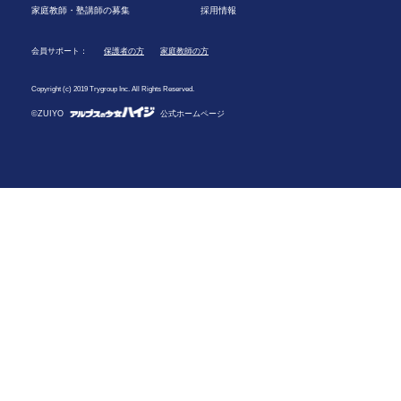
家庭教師・塾講師の募集
採用情報
会員サポート：
保護者の方
家庭教師の方
Copyright (c) 2019 Trygroup Inc. All Rights Reserved.
©ZUIYO
公式ホームページ