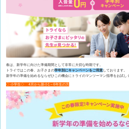
春は、新学年に向けた準備期間として非常に大切な時期です。
トライではこの春、お子さまの
学年別にキャンペーンをご用意
しております。
新学年の準備を始めるならぜひこの機会にトライのマンツーマン指導をお試し
◇ 小学生◇ 4月から新小1～6年生の方