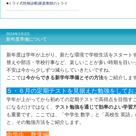
■
トライ式性格診断|家庭教師のトライ
……………………………………………………
2024年3月2日
新年度準備について
新年度は学年が上がり、新たな環境で学校生活をスタート
替えや部活・学校行事など、楽しいことが多い時期を目い
不安は今から少しずつ減らしていきたいですね。
ここでは
今からできる新学年準備とその方法
をご紹介しま
５・６月の定期テストを見据えた勉強をしてお
学年が上がってから初めての定期テストで高得点を目指す
になるだけではなく、
テスト勉強を通じて効率のよい学習
も重要です。ここでは、「中学生 数学」と「高校生 英語
と、その勉強方法をご紹介します。
中学生 数学編