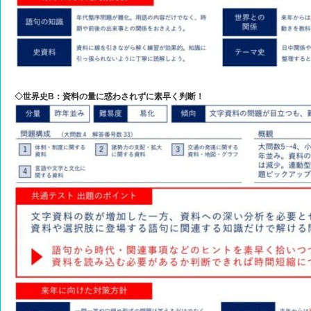
◇世界史B：資料の量に惑わされずに素早く判断！