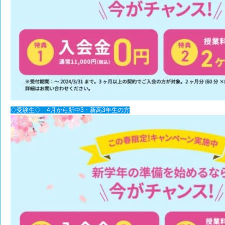
◇受験生◇ 4月から新中3・新高3年生の方