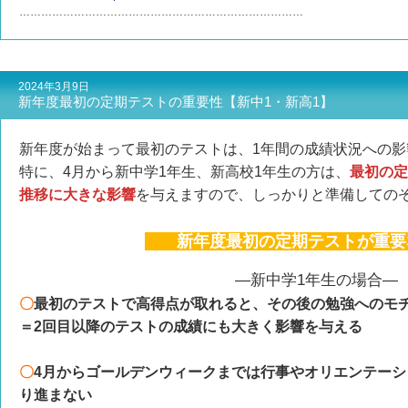
……………………………………………………………………
2024年3月9日
新年度最初の定期テストの重要性【新中1・新高1】
新年度が始まって最初のテストは、1年間の成績状況への
特に、4月から新中学1年生、新高校1年生の方は、
最初の定
推移に大きな影響
を与えますので、しっかりと準備しての
新年度最初の定期テストが重
―新中学1年生の場合―
〇
最初のテストで高得点が取れると、その後の勉強へのモ
＝2回目以降のテストの成績にも大きく影響を与える
〇
4月からゴールデンウィークまでは行事やオリエンテー
り進まない