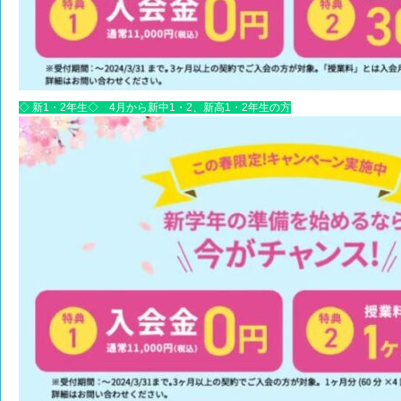
◇ 新1・2年生◇ 4月から新中1・2、新高1・2年生の方