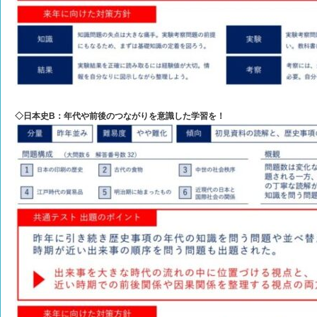
◇日本史B：年代や前後のつながりを意識した学習を！