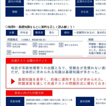
◇地理B：基礎知識をもとに資料を正しく読み解こう！