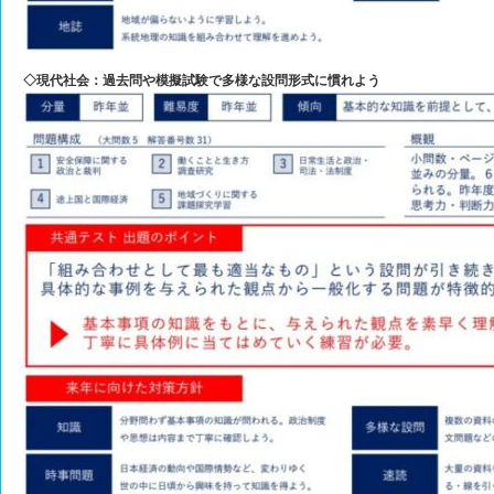
◇現代社会：過去問や模擬試験で多様な設問形式に慣れよう