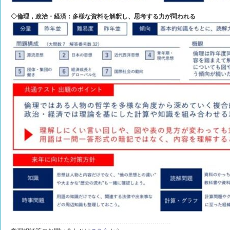
◇倫理，政治・経済：多様な資料を解釈し、思考する力が問われる
……………………………………………………………………