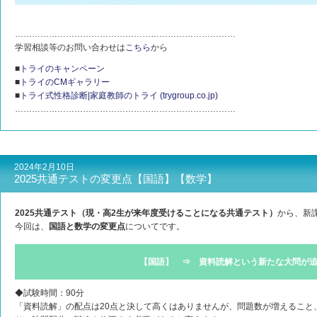
……………………………………………………………………
学習相談等のお問い合わせは
こちら
から
■
トライのキャンペーン
■
トライのCMギャラリー
■
トライ式性格診断|家庭教師のトライ (trygroup.co.jp)
……………………………………………………………………
2024年2月10日
2025共通テストの変更点【国語】【数学】
2025共通テスト（現・高2生が来年度受けることになる共通テスト）
から、新
今回は、
国語と数学の変更点
についてです。
【国語】 ⇒ 資料読解という新たな大問が
◆試験時間：90分
「資料読解」の配点は20点と決して高くはありませんが、問題数が増えること