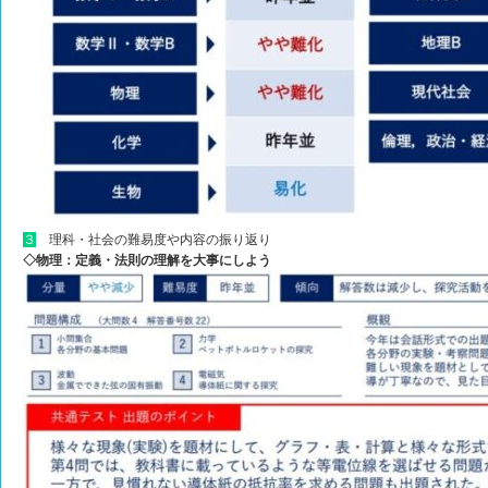
３
理科・社会の難易度や内容の振り返り
◇物理：定義・法則の理解を大事にしよう