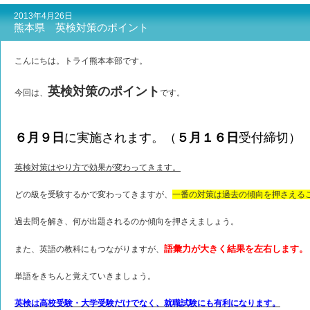
2013年4月26日
熊本県 英検対策のポイント
こんにちは。トライ熊本本部です。
英検対策のポイント
今回は、
です。
６月９日
に実施されます。（
５月１６日
受付締切）
英検対策はやり方で効果が変わってきます。
どの級を受験するかで変わってきますが、
一番の対策は過去の傾向を押さえる
過去問を解き、何が出題されるのか傾向を押さえましょう。
語彙力が大きく結果を左右します。
また、英語の教科にもつながりますが、
単語をきちんと覚えていきましょう。
英検は高校受験・大学受験だけでなく、就職試験にも有利になります。