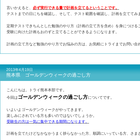
言いかえると、
必ず実行できる量で計画を立てるということです。
テストまでの日にちを確認し、そして、テスト範囲を確認し、計画を立ててみ
定期テストできちんとした勉強のやり方（計画の立て方を含め）を身につける
受験に向けた計画もおのずと立てることができるようになります。
計画の立て方など勉強のやり方でお悩みの方は、お気軽にトライまでお問い合
2013年4月19日
熊本県 ゴールデンウィークの過ごし方
こんにちは。トライ熊本本部です。
ゴールデンウィークの過ごし方
今回は
についてです。
いよいよゴールデンウィークがやってきます。
楽しみにされている方も多いのではないでしょうか。
受験生の方は一気に集中できる期間になります。
計画を立てたけどなかなかうまく捗らなかった方、順調にいっている方、さま