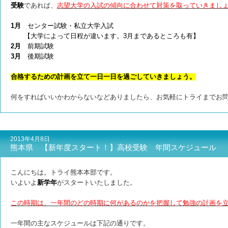
受験
であれば、
志望大学の入試の傾向に合わせて対策を取っていきまし
1月
センター試験・私立大学入試
【大学によって日程が違います。3月まであるところも有】
2月
前期試験
3月
後期試験
合格するための計画を立て一日一日を過ごしていきましょう。
何をすればいいかわからないなどありましたら、お気軽にトライまでお
2013年4月8日
熊本県 【新年度スタート！】高校受験 年間スケジュール
こんにちは。トライ熊本本部です。
いよいよ
新学年
がスタートいたしました。
この時期は、一年間のどの時期に何があるのかを把握して勉強の計画を
一年間の主なスケジュールは下記の通りです。