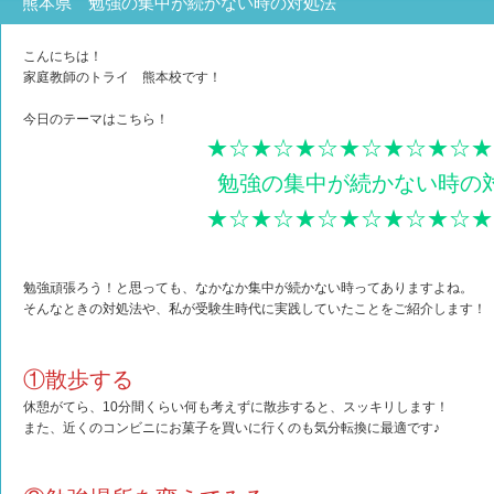
熊本県 勉強の集中が続かない時の対処法
こんにちは！
家庭教師のトライ 熊本校です！
今日のテーマはこちら！
★☆★☆★☆★☆★☆★☆★
勉強の集中が続かない時の
★☆★☆★☆★☆★☆★☆★
勉強頑張ろう！と思っても、なかなか集中が続かない時ってありますよね。
そんなときの対処法や、私が受験生時代に実践していたことをご紹介します！
①散歩する
休憩がてら、10分間くらい何も考えずに散歩すると、スッキリします！
また、近くのコンビニにお菓子を買いに行くのも気分転換に最適です♪