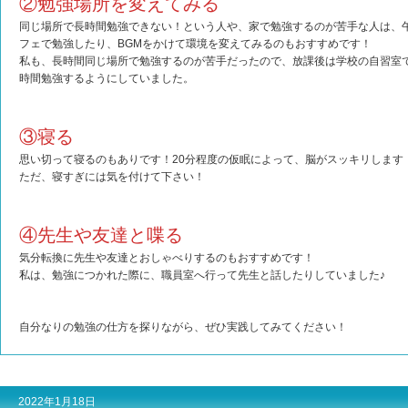
②勉強場所を変えてみる
同じ場所で長時間勉強できない！という人や、家で勉強するのが苦手な人は、
フェで勉強したり、BGMをかけて環境を変えてみるのもおすすめです！
私も、長時間同じ場所で勉強するのが苦手だったので、放課後は学校の自習室で2
時間勉強するようにしていました。
③寝る
思い切って寝るのもありです！20分程度の仮眠によって、脳がスッキリします
ただ、寝すぎには気を付けて下さい！
④先生や友達と喋る
気分転換に先生や友達とおしゃべりするのもおすすめです！
私は、勉強につかれた際に、職員室へ行って先生と話したりしていました♪
自分なりの勉強の仕方を探りながら、ぜひ実践してみてください！
2022年1月18日