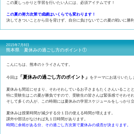
この夏しっかりと学習を行いたい人には、必須アイテムです！
この夏の努力次第で成績はいくらでも変わります！
決してきついことから目を背けず、自分に負けないでこの夏の戦いに勝
2015年7月8日
熊本県 夏休みの過ごし方のポイント①
こんにちは、熊本のトライさんです。
「夏休みの過ごし方のポイント」
今回は
をテーマにお送りいたし
夏休みも間近にせまり、そわそわしているお子さまもたくさんいること
特に受験生はこの夏が勝負ですので、受験生の皆さんは緊張感でそわそ
そして多くの人が、この時期には夏休みの学習スケジュールをしっかり
夏休みは授業時間が減少する分１日の使える時間が増えます。
課外や部活がなければ丸１日時間があります。
時間に余裕がある分、その過ごし方次第で夏休みの成否が決まります。