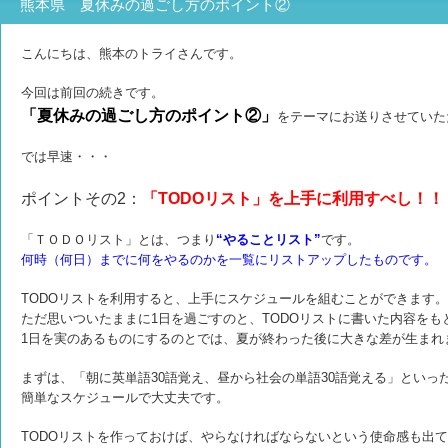
熊本県 夏休みの過ごし方のポイント②
こんにちは、熊本のトライさんです。
今回は前回の続きです。
「夏休みの過ごし方のポイント②」
をテーマにお送りさせていた
では早速・・・
ポイントその2：
「TODOリスト」を上手に利用すべし！！
「ＴＯＤＯリスト」とは、つまり
“やることリスト”
です。
何時（何日）までに何をやるのかを一覧にリストアップしたものです。
TODOリストを利用すると、上手にスケジュールを組むことができます。
ただ思いついたままに1日を過ごすのと、TODOリストに書いた内容をも
1日を実のあるものにするのとでは、夏が終わった後に大きな差が生まれ
まずは、「朝に英単語30語覚え、昼から社会の単語30語覚える」といっ
簡単なスケジュールで大丈夫です。
TODOリストを作っておけば、やらなければならないという使命感も出