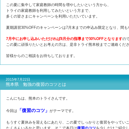
この夏に集中して家庭教師の時間を増やしたいという方から、
トライの家庭教師を利用してみたいという方まで、
多くの皆さまにキャンペーンを利用いただいています。
夏期講習30%OFFのキャンペーンは7月末までの申込み限定となり、
間も
7月中にお申し込みいただければ8月分の指導まで30%OFFとなります
の
この夏に頑張りたいとお考えの方は、
是非トライ熊本校までご連絡くだ
皆様からのご相談をお待ちしております。
2015年7月22日
熊本県 勉強の復習のコツとは
こんにちは、熊本のトライさんです。
「復習のコツ」
今回は
がテーマです。
もうすぐ夏休みを迎えるにあたり、この夏でしっかりと復習をやってい
たくさんいるかと思います。
そこで本日は
復習のコツ
を少しだけご紹介