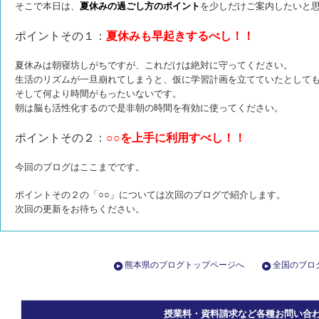
そこで本日は、
夏休みの過ごし方のポイント
を少しだけご案内したいと
ポイントその１：
夏休みも早起きするべし！！
夏休みは朝寝坊しがちですが、これだけは絶対に守ってください。
生活のリズムが一旦崩れてしまうと、仮に学習計画を立てていたとして
そして何より時間がもったいないです。
朝は脳も活性化するので是非朝の時間を有効に使ってください。
ポイントその２：
○○を上手に利用すべし！！
今回のブログはここまでです。
ポイントその２の「○○」については次回のブログで紹介します。
次回の更新をお待ちください。
熊本県のブログトップページへ
全国のブロ
授業料・資料請求など各種お問い合