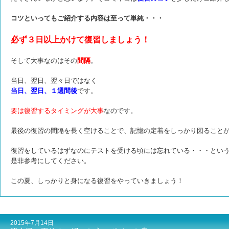
コツといってもご紹介する内容は至って単純・・・
必ず３日以上かけて復習しましょう！
そして大事なのはその
間隔
。
当日、翌日、翌々日ではなく
当日、翌日、１週間後
です。
要は復習するタイミングが大事
なのです。
最後の復習の間隔を長く空けることで、記憶の定着をしっかり図ること
復習をしているはずなのにテストを受ける頃には忘れている・・・とい
是非参考にしてください。
この夏、しっかりと身になる復習をやっていきましょう！
2015年7月14日