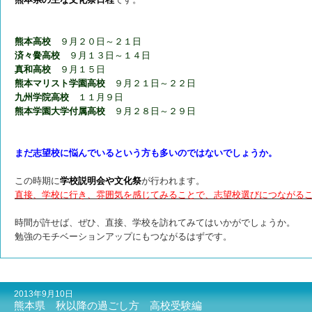
熊本高校
９月２０日～２１日
済々黌高校
９月１３日～１４日
真和高校
９月１５日
熊本マリスト学園高校
９月２１日～２２日
九州学院高校
１１月９日
熊本学園大学付属高校
９月２８日～２９日
まだ志望校に悩んでいるという方も多いのではないでしょうか。
この時期に
学校説明会や文化祭
が行われます。
直接、学校に行き、雰囲気を感じてみることで、志望校選びにつながる
時間が許せば、ぜひ、直接、学校を訪れてみてはいかがでしょうか。
勉強のモチベーションアップにもつながるはずです。
2013年9月10日
熊本県 秋以降の過ごし方 高校受験編