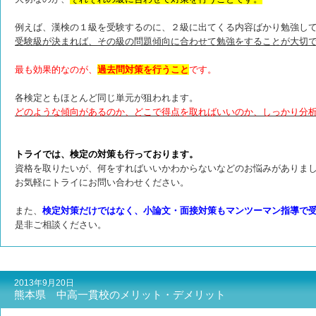
例えば、漢検の１級を受験するのに、２級に出てくる内容ばかり勉強し
受験級が決まれば、その級の問題傾向に合わせて勉強をすることが大切
最も効果的なのが、
過去問対策を行うこと
です。
各検定ともほとんど同じ単元が狙われます。
どのような傾向があるのか、どこで得点を取ればいいのか、しっかり分
トライでは、検定の対策も行っております。
資格を取りたいが、何をすればいいかわからないなどのお悩みがありま
お気軽にトライにお問い合わせください。
また、
検定対策だけではなく、小論文・面接対策もマンツーマン指導で
是非ご相談ください。
2013年9月20日
熊本県 中高一貫校のメリット・デメリット