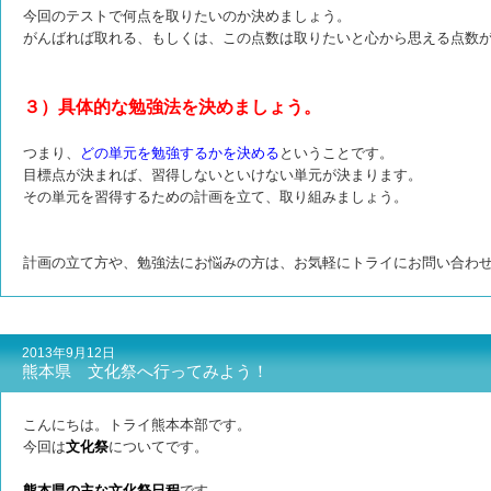
今回のテストで何点を取りたいのか決めましょう。
がんばれば取れる、もしくは、この点数は取りたいと心から思える点数
３）具体的な勉強法を決めましょう。
つまり、
どの単元を勉強するかを決める
ということです。
目標点が決まれば、習得しないといけない単元が決まります。
その単元を習得するための計画を立て、取り組みましょう。
計画の立て方や、勉強法にお悩みの方は、お気軽にトライにお問い合わ
2013年9月12日
熊本県 文化祭へ行ってみよう！
こんにちは。トライ熊本本部です。
今回は
文化祭
についてです。
熊本県の主な文化祭日程
です。