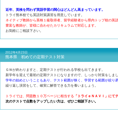
近年、英検を問わず英語学習の関心はどんどん高まっています。
トライ熊本校でも英語対策講習を用意しています。
ネイティブ教師から英検１級取得者、留学経験者から県内トップ校の英
豊富な教師が、皆様に合わせたカリキュラムで対応します。
お気軽にご相談下さい。
2012年4月23日
熊本県 初めての定期テスト対策
ＧＷが終わりますと、定期テストが行われる学校も出てきます。
新学年を迎えて最初の定期テストになりますので、しっかり対策をしま
学年の始めということもあり、テスト範囲が狭く、学習する範囲が絞り
繰り返し演習をして、確実に解答できる力を養いましょう。
トライでは、問題数１０万ページに相当する
「トライｅＮＡＶＩ」にて
次のテストで点数をアップしたい方は、ぜひご相談下さい。