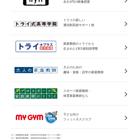
永久0円の映像授業
トライの新しい
通信制高校サポート校
家庭教師のトライから
生まれた1対2個別指導塾
大人のための
趣味・資格・語学の家庭教師
スポーツ家庭教師・
体育家庭教師なら
子ども向け
フィットネスクラブ
※1 家庭教師生徒数、2016年5月20日産經メディックス調べ
※2 個別直営教室数、2016年5月20日産經メディックス調べ