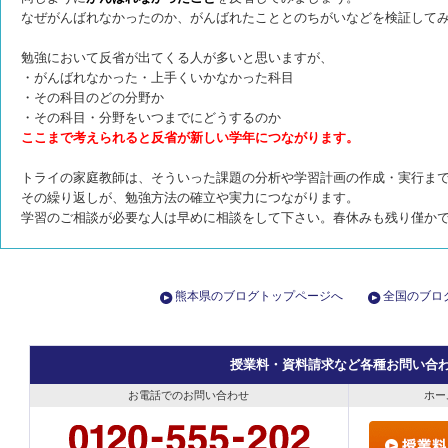
なぜがんばれなかったのか、がんばれたこととのちがいなどを検証して
勉強において反省が出てくる人が多いと思いますが、
・がんばれなかった・上手くいかなかった科目
・その科目のどの分野か
・その科目・分野をいつまでにどうするのか
ここまで考えられると反省が新しい学年につながります。
トライの家庭教師は、そういった課題の分析や学習計画の作成・実行ま
その繰り返しが、勉強方法の確立や実力につながります。
学習のご相談が必要な人は早めに相談をして下さい。春休みも残り僅か
熊本県のブログトップページへ
全国のブロ
授業料・資料請求など各種お問い合
お電話でのお問い合わせ
ホー