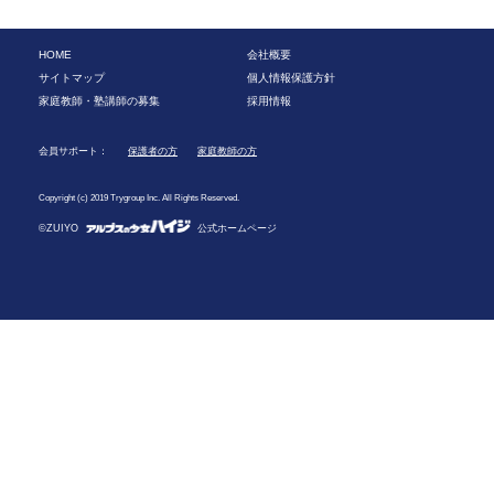
HOME
会社概要
サイトマップ
個人情報保護方針
家庭教師・塾講師の募集
採用情報
会員サポート：
保護者の方
家庭教師の方
Copyright (c) 2019 Trygroup Inc. All Rights Reserved.
©ZUIYO
公式ホームページ