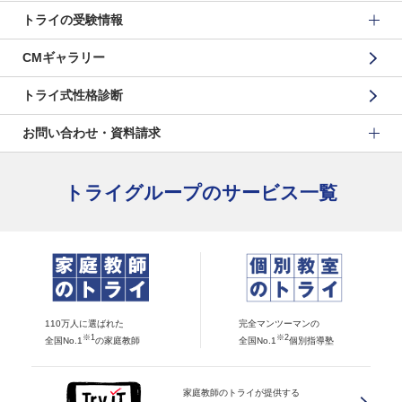
トライの受験情報
CMギャラリー
トライ式性格診断
お問い合わせ・資料請求
トライグループのサービス一覧
110万人に選ばれた
完全マンツーマンの
※1
※2
全国No.1
の家庭教師
全国No.1
個別指導塾
家庭教師のトライが提供する