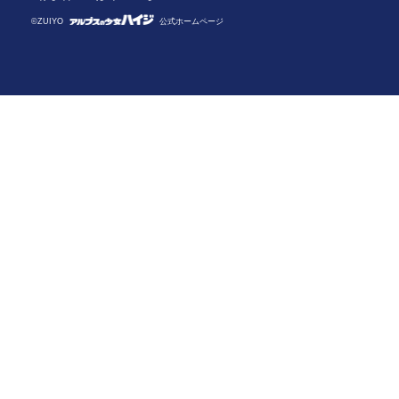
©ZUIYO
公式ホームページ