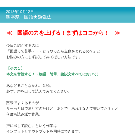
2018年10月12日
熊本県 国語★勉強法
≪ 国語の力を上げる！まずはココから！ ≫
今日ご紹介するのは
「国語って苦手・・・どうやったら点数をとれるの？」と
お悩みの方にまず試してみてほしい方法です。
【その１】
本文を音読する！（物語、随筆、論説文すべてにおいて）
あなどることなかれ、音読。
必ず、声を出して読んでみてください。
黙読でよくあるのが
サーっと目で通りすぎたけど、あとで「あれ？なんて書いてた？」と
何度も読み返す作業。
声に出して読む、という作業は
インプットとアウトプットを同時にできます。