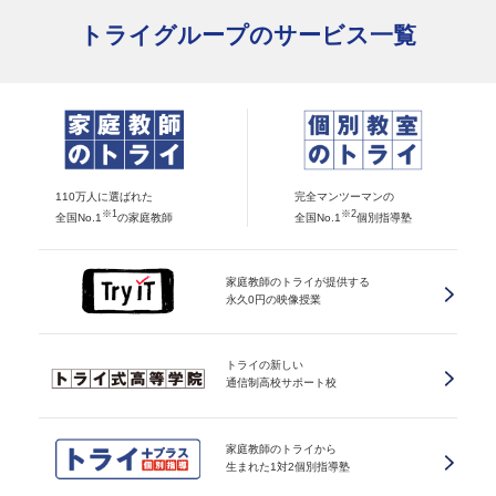
トライグループのサービス一覧
110万人に選ばれた
完全マンツーマンの
※1
※2
全国No.1
の家庭教師
全国No.1
個別指導塾
家庭教師のトライが提供する
永久0円の映像授業
トライの新しい
通信制高校サポート校
家庭教師のトライから
生まれた1対2個別指導塾