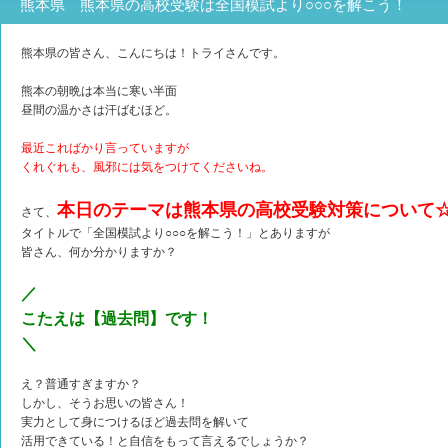
熊本県 熊本県の高校受験は全国模試より○○○を解こう！
熊本県の皆さん、こんにちは！トライさんです。
熊本の朝晩は本当に寒い半面
昼間の温かさは汗ばむほど。
最近こればかり言っていますが
くれぐれも、風邪には気をつけてくださいね。
本日のテーマは熊本県の高校受験対策について
さて、
タイトルで「全国模試より○○○を解こう！」とありますが
皆さん、何か分かりますか？
／
こたえは【過去問】です！
＼
え？普通すぎますか？
しかし、そうお思いの皆さん！
実力として身につけるほど過去問を解いて
活用できている！と自信をもって言えるでしょうか？