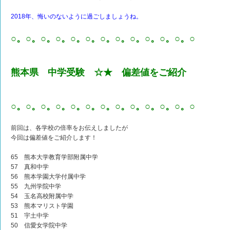
2018年、悔いのないように過ごしましょうね。
○。○。○。○。○。○。○。○。○。○。○。○。○
熊本県 中学受験 ☆★ 偏差値をご紹介
○。○。○。○。○。○。○。○。○。○。○。○。○
前回は、各学校の倍率をお伝えしましたが
今回は偏差値をご紹介します！
65 熊本大学教育学部附属中学
57 真和中学
56 熊本学園大学付属中学
55 九州学院中学
54 玉名高校附属中学
53 熊本マリスト学園
51 宇土中学
50 信愛女学院中学