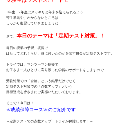
受験生はラストスパート☆
1年生、2年生はスッキリと年末を迎えられるよう
苦手単元や、わからないところは
しっかり復習していきましょうね！
本日のテーマは「定期テスト対策」！
さて、
毎日の授業の予習、復習で
はたしてどれくらい、身に付いたのかを試す機会が定期テストです。
トライでは、マンツーマン指導で
お子さま一人ひとりに寄り添った学習のサポートをしますので
受験対策での「合格」という結果だけでなく
定期テスト対策での「点数アップ」という
目標達成を皆さまにご実感いただいております。
そこで！今日は！
≪成績保障コース≫のご紹介です！
～定期テストでの点数アップ トライが保障します！～