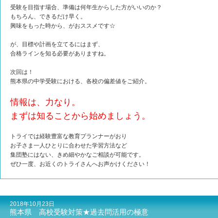
受験を目指す場合、準備は何年生からした方がいいのか？
もちろん、できるだけ早く。
興味をもった時から、がおススメです☆
が、目標や計画を立てるにはまず、
合格ラインを知る必要がありますね。
次回は！
熊本県の中学受験における、各校の偏差値をご紹介。
情報は、力なり。
まずは知ることから始めましょう。
トライでは経験豊富な教育プランナーがおり
お子さま一人ひとりに合わせた学習方法など
集団塾にはない、きめ細やかなご相談が可能です。
ぜひ一度、お近くのトライさんへお声かけください！
2018年10月23日
熊本県 高校受験対策★過去問活用の極意