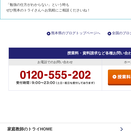
「勉強の仕方がわからない」という時も
ぜひ熊本のトライさんへお気軽にご相談くださいね！
熊本県のブログトップページへ
全国のブロ
授業料・資料請求など各種お問い合
お電話でのお問い合わせ
ホー
家庭教師のトライHOME