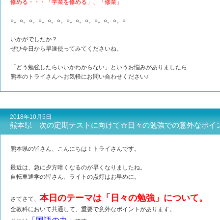
修める・・・「学業を修める」、「修業」
○。○。○。○。○。○。○。○。○。○。○。○。○
いかがでしたか？
ぜひ今日から早速使ってみてくださいね。
「どう勉強したらいいかわからない」というお悩みがありましたら
熊本のトライさんへお気軽にお問い合わせください♪
2018年10月5日
熊本県 次の定期テストに向けて☆日々の勉強での意外なポイ
熊本県の皆さん、こんにちは！トライさんです。
最近は、急に夕方暗くなるのが早くなりましたね。
自転車通学の皆さん、ライトの点灯はお早めに。
本日のテーマは「日々の勉強」について。
さてさて、
全教科において共通して、重要で意外なポイントがあります。