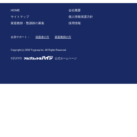
HOME
会社概要
サイトマップ
個人情報保護方針
家庭教師・塾講師の募集
採用情報
会員サポート：
保護者の方
家庭教師の方
Copyright (c) 2019 Trygroup Inc. All Rights Reserved.
©ZUIYO
公式ホームページ