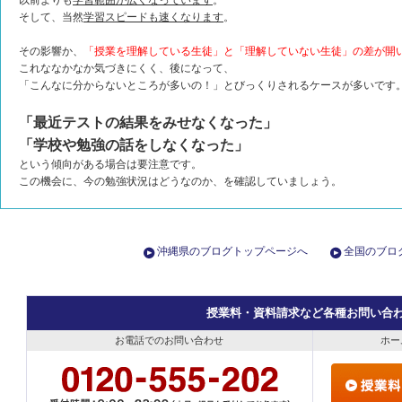
以前よりも
学習範囲が広くなっています
。
そして、当然
学習スピードも速くなります
。
その影響か、
「授業を理解している生徒」と「理解していない生徒」の差が開
これななかなか気づきにくく、後になって、
「こんなに分からないところが多いの！」とびっくりされるケースが多いです
「最近テストの結果をみせなくなった」
「学校や勉強の話をしなくなった」
という傾向がある場合は要注意です。
この機会に、今の勉強状況はどうなのか、を確認していましょう。
沖縄県のブログトップページへ
全国のブロ
授業料・資料請求など各種お問い合
お電話でのお問い合わせ
ホー