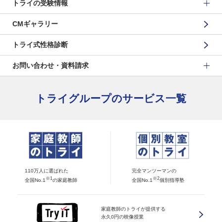
トライの受験情報
CMギャラリー
トライ式性格診断
お問い合わせ・資料請求
トライグループのサービス一覧
110万人に選ばれた
完全マンツーマンの
※1
※2
全国No.1
の家庭教師
全国No.1
個別指導塾
家庭教師のトライが提供する
永久0円の映像授業