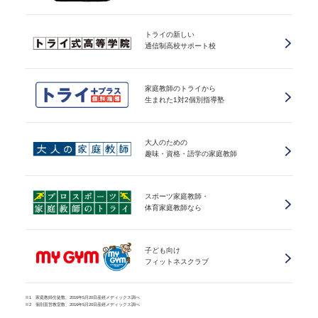
トライの新しい
通信制高校サポート校
家庭教師のトライから
生まれた1対2個別指導塾
大人のための
趣味・資格・語学の家庭教師
スポーツ家庭教師・
体育家庭教師なら
子ども向け
フィットネスクラブ
※1 家庭教師生徒数、2016年5月20日産經メディックス調べ
※2 個別直営教室数、2016年5月20日産經メディックス調べ