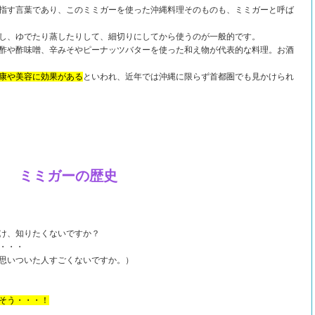
指す言葉であり、このミミガーを使った沖縄料理そのものも、ミミガーと呼ば
し、ゆでたり蒸したりして、細切りにしてから使うのが一般的です。
酢や酢味噌、辛みそやピーナッツバターを使った和え物が代表的な料理。お酒
康や美容に効果がある
といわれ、近年では沖縄に限らず首都圏でも見かけられ
ミミガーの歴史
け、知りたくないですか？
・・・
思いついた人すごくないですか。）
そう・・・！