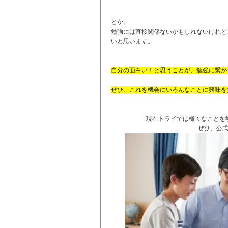
とか。
勉強には直接関係ないかもしれないけれど
いと思います。
自分の面白い！と思うことが、勉強に繋が
ぜひ、これを機会にいろんなことに興味を
現在トライでは様々なことを
ぜひ、公