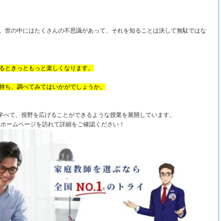
、世の中にはたくさんの不思議があって、それを知ることは決して無駄ではな
るときっともっと楽しくなります。
持ち、調べてみてはいかがでしょうか。
学べて、視野を広げることができるような授業を展開しています。
式ホームページを訪れて詳細をご確認ください！