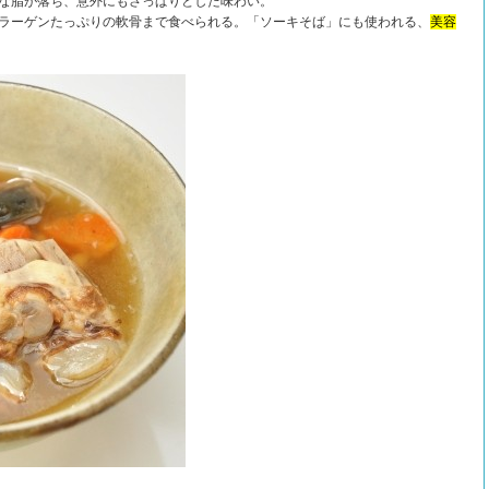
な脂が落ち、意外にもさっぱりとした味わい。
ラーゲンたっぷりの軟骨まで食べられる。「ソーキそば」にも使われる、
美容