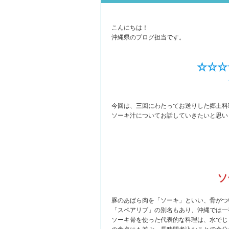
こんにちは！
沖縄県のブログ担当です。
☆☆☆
今回は、三回にわたってお送りした郷土料
ソーキ汁についてお話していきたいと思い
ソ
豚のあばら肉を「ソーキ」といい、骨がつ
「スペアリブ」の別名もあり、沖縄では一
ソーキ骨を使った代表的な料理は、水でじ