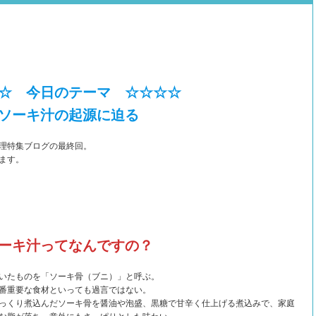
☆ 今日のテーマ ☆☆☆☆
ソーキ汁の起源に迫る
理特集ブログの最終回。
ます。
ーキ汁ってなんですの？
いたものを「ソーキ骨（ブニ）」と呼ぶ。
番重要な食材といっても過言ではない。
っくり煮込んだソーキ骨を醤油や泡盛、黒糖で甘辛く仕上げる煮込みで、家庭