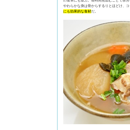
の食卓にも並ぶ。長時間煮込むことで余分
やわらかな身は骨からするりとほどけ、コ
にも効果的な食材
だ。