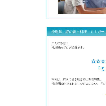
沖縄県 謎の郷土料理「ミミガー
こんにちは！
沖縄県のブログ担当です。
☆☆☆
「ミ
今回は、前回に引き続き郷土料理特集。
沖縄県以外ではあまりなじみのない、「ミ