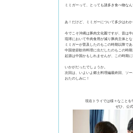
ミミガーって、とっても謎多き食べ物なん
あ！だけど、ミミガーについて多少はわか
今でこそ沖縄は豚肉文化圏ですが、昔は牛
琉球において牛肉食用が減り豚肉主体とな
ミミガーが普及したのもこの時期以降であ
中国使節歓待料理に出だしたのもこの時期
起源は中国かもしれませんが、この時期に
いかがだったでしょうか。
次回は、いよいよ郷土料理編最終回、ソー
おたのしみに！
現在トライでは様々なことを
ぜひ、公