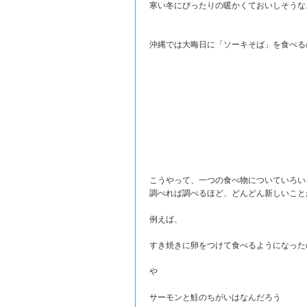
寒い冬にぴったりの暖かくておいしそうな
沖縄では大晦日に「ソーキそば」を食べる
こうやって、一つの食べ物についていろい
調べれば調べるほど、どんどん新しいこと
例えば、
すき焼きに卵をつけて食べるようになった
や
サーモンと鮭のちがいはなんだろう