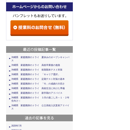
沖縄県 家庭教師のトライ 夏休みのオープンキャンパ
ス
沖縄県 家庭教師のトライ 高校卒業後の進路
沖縄県 家庭教師のトライ 前期期末テスト対策
沖縄県 家庭教師のトライ 「キャリア選択」
沖縄県 家庭教師のトライ 定期テスト対策の基本
沖縄県 家庭教師のトライ 「今」の成績の大切さ
沖縄県 家庭教師のトライ 高校生活に向けた準備
沖縄県 家庭教師のトライ 新学期のアドバイス
沖縄県 家庭教師のトライ ３月の過ごし方～１・２年
生向け～
沖縄県 家庭教師のトライ 公立高校入試直前アドバイ
ス
2025年7月