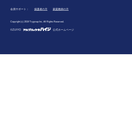
会員サポート：
保護者の方
家庭教師の方
Copyright (c) 2019 Trygroup Inc. All Rights Reserved.
©ZUIYO
公式ホームページ