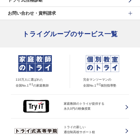
トライ式性格診断
お問い合わせ・資料請求
トライグループのサービス一覧
110万人に選ばれた
完全マンツーマンの
※1
※2
全国No.1
の家庭教師
全国No.1
個別指導塾
家庭教師のトライが提供する
永久0円の映像授業
トライの新しい
通信制高校サポート校