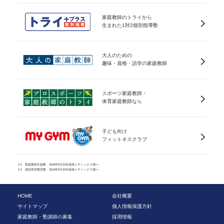
家庭教師のトライから
生まれた1対2個別指導塾
大人のための
趣味・資格・語学の家庭教師
スポーツ家庭教師・
体育家庭教師なら
子ども向け
フィットネスクラブ
※1 家庭教師生徒数、2016年5月20日産經メディックス調べ
※2 個別直営教室数、2016年5月20日産經メディックス調べ
HOME
会社概要
サイトマップ
個人情報保護方針
家庭教師・塾講師の募集
採用情報