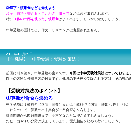
②漢字・慣用句などを覚えよう
漢字・熟語・書き順・ことわざ・慣用句
などは必ず出題されます。
特に
（体の一部を使った）慣用句
はよく出ます。しっかり覚えましょう。
中学受験の国語では、作文・リスニングは出題されません。
2011年10月25日
【沖縄県】 中学受験：受験対策法！
前回に引き続き、中学受験の案内です。
今回は中学受験対策法についてお伝え
以下の内容は沖縄県内の対策です。他県の中学校を受験される方は、その県の
【受験対策法のポイント】
①算数が合否を決める
中学受験は２教科型（国語・算数）または４教科型（国語・算数・理科・社会
これらの中で、算数の出来具合が一番合否を左右します。
計算問題から図形問題まで、基本的なことは押さえておきましょう。
ただ、出やすい分野は決まっています。優先順位を決めて行いましょう。