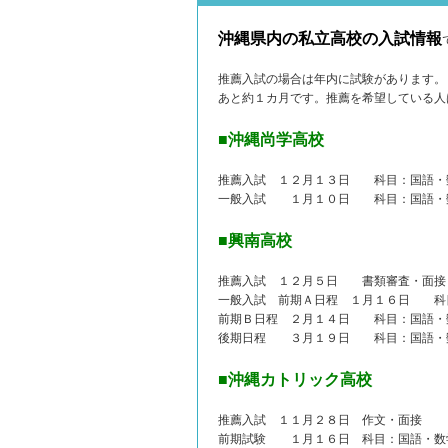
沖縄県内の私立高校の入試情報
推薦入試の場合は年内に試験があります。
あと約１カ月です。推薦を希望している人
■沖縄尚学高校
推薦入試 １２月１３日 科目：国語・
一般入試 １月１０日 科目：国語・数
■興南高校
推薦入試 １２月５日 書類審査・面接
一般入試 前期Ａ日程 １月１６日 科
前期Ｂ日程 ２月１４日 科目：国語・
後期日程 ３月１９日 科目：国語・
■沖縄カトリック高校
推薦入試 １１月２８日 作文・面接
前期試験 １月１６日 科目：国語・数