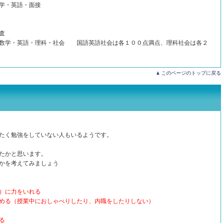
学・英語・面接
査
学・英語・理科・社会 国語英語社会は各１００点満点、理科社会は各２
このページのトップに戻る
たく勉強をしていない人もいるようです。
たかと思います。
かを考えてみましょう
）に力をいれる
める（授業中におしゃべりしたり、内職をしたりしない）
る