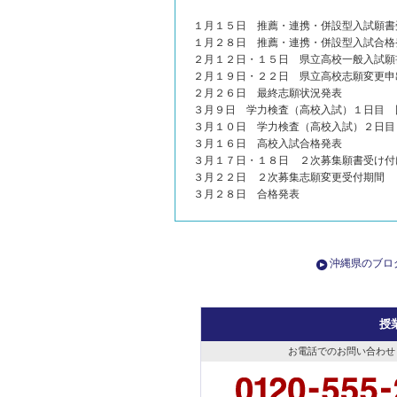
１月１５日 推薦・連携・併設型入試願書
１月２８日 推薦・連携・併設型入試合格
２月１２日・１５日 県立高校一般入試願
２月１９日・２２日 県立高校志願変更申
２月２６日 最終志願状況発表
３月９日 学力検査（高校入試）１日目 
３月１０日 学力検査（高校入試）２日目
３月１６日 高校入試合格発表
３月１７日・１８日 ２次募集願書受け付
３月２２日 ２次募集志願変更受付期間
３月２８日 合格発表
沖縄県のブロ
授
お電話でのお問い合わせ