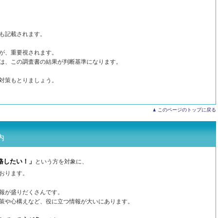
も記載されます。
が、重要視されます。
は、この調査書の結果が判断基準になります。
対策もとりましょう。
このページのトップに戻る
内
格したい！」
という方を対象に、
おります。
報が盛りだくさんです。
策や心構えなど、役に立つ情報が大いにあります。