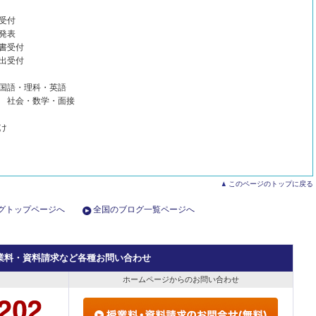
受付
発表
書受付
出受付
国語・理科・英語
 社会・数学・面接
け
このページのトップに戻る
グトップページへ
全国のブログ一覧ページへ
業料・資料請求など各種お問い合わせ
ホームページからのお問い合わせ