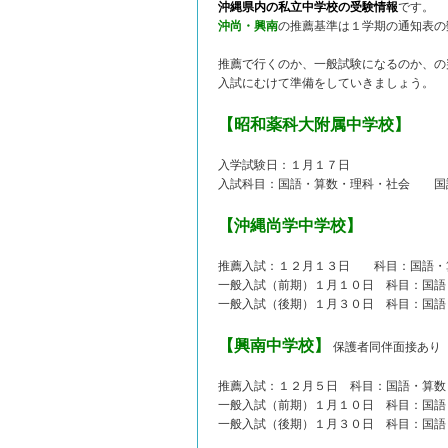
沖縄県内の私立中学校の受験情報
です。
沖尚・興南
の推薦基準は１学期の通知表の
推薦で行くのか、一般試験になるのか、の
入試にむけて準備をしていきましょう。
【昭和薬科大附属中学校】
入学試験日：１月１７日
入試科目：国語・算数・理科・社会 国
【沖縄尚学中学校】
推薦入試：１２月１３日 科目：国語・
一般入試（前期）１月１０日 科目：国語
一般入試（後期）１月３０日 科目：国語
【興南中学校】
保護者同伴面接あり
推薦入試：１２月５日 科目：国語・算数
一般入試（前期）１月１０日 科目：国語
一般入試（後期）１月３０日 科目：国語