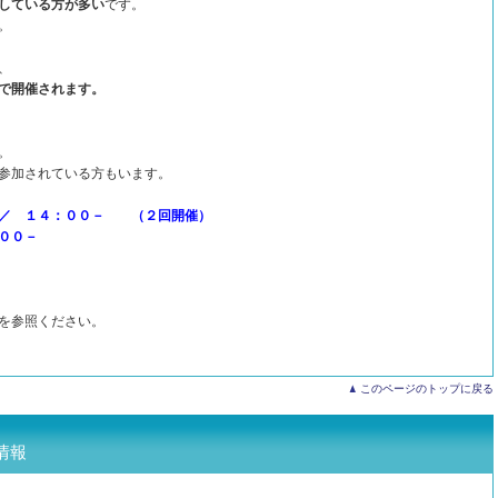
している方が多い
です。
。
、
で開催されます。
。
参加されている方もいます。
 ／ １４：００－ （２回開催）
００－
を参照ください。
このページのトップに戻る
情報