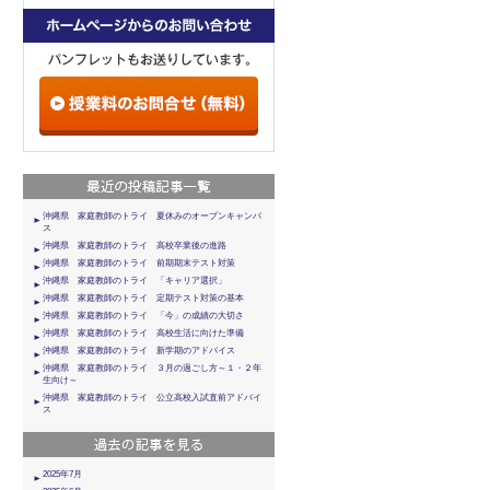
沖縄県 家庭教師のトライ 夏休みのオープンキャンパ
ス
沖縄県 家庭教師のトライ 高校卒業後の進路
沖縄県 家庭教師のトライ 前期期末テスト対策
沖縄県 家庭教師のトライ 「キャリア選択」
沖縄県 家庭教師のトライ 定期テスト対策の基本
沖縄県 家庭教師のトライ 「今」の成績の大切さ
沖縄県 家庭教師のトライ 高校生活に向けた準備
沖縄県 家庭教師のトライ 新学期のアドバイス
沖縄県 家庭教師のトライ ３月の過ごし方～１・２年
生向け～
沖縄県 家庭教師のトライ 公立高校入試直前アドバイ
ス
2025年7月