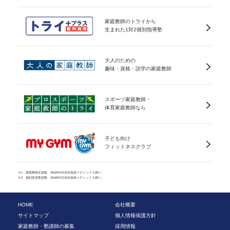
家庭教師のトライから
生まれた1対2個別指導塾
大人のための
趣味・資格・語学の家庭教師
スポーツ家庭教師・
体育家庭教師なら
子ども向け
フィットネスクラブ
※1 家庭教師生徒数、2016年5月20日産經メディックス調べ
※2 個別直営教室数、2016年5月20日産經メディックス調べ
HOME
会社概要
サイトマップ
個人情報保護方針
家庭教師・塾講師の募集
採用情報