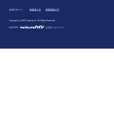
会員サポート：
保護者の方
家庭教師の方
Copyright (c) 2019 Trygroup Inc. All Rights Reserved.
©ZUIYO
公式ホームページ