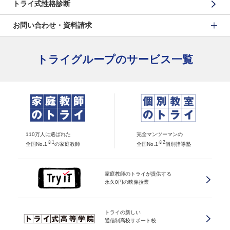
トライ式性格診断
お問い合わせ・資料請求
トライグループのサービス一覧
110万人に選ばれた
完全マンツーマンの
※1
※2
全国No.1
の家庭教師
全国No.1
個別指導塾
家庭教師のトライが提供する
永久0円の映像授業
トライの新しい
通信制高校サポート校