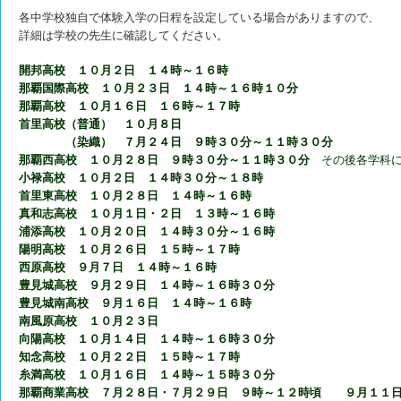
各中学校独自で体験入学の日程を設定している場合がありますので、
詳細は学校の先生に確認してください。
開邦高校 １０月２日 １４時～１６時
那覇国際高校 １０月２３日 １４時～１６時１０分
那覇高校 １０月１６日 １６時～１７時
首里高校（普通） １０月８日
（染織） ７月２４日 ９時３０分～１１時３０分
那覇西高校 １０月２８日 ９時３０分～１１時３０分
その後各学科に
小禄高校 １０月２日 １４時３０分～１８時
首里東高校 １０月２８日 １４時～１６時
真和志高校 １０月１日・２日 １３時～１６時
浦添高校 １０月２０日 １４時３０分～１６時
陽明高校 １０月２６日 １５時～１７時
西原高校 ９月７日 １４時～１６時
豊見城高校 ９月２９日 １４時～１６時３０分
豊見城南高校 ９月１６日 １４時～１６時
南風原高校 １０月２３日
向陽高校 １０月１４日 １４時～１６時３０分
知念高校 １０月２２日 １５時～１７時
糸満高校 １０月１６日 １４時～１５時３０分
那覇商業高校 ７月２８日・７月２９日 ９時～１２時頃 ９月１１日