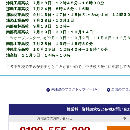
沖縄工業高校 ７月２８日 １２時４５分～１６時３０分
那覇工業高校 ７月２４日 ８時４５分～１６時
浦添商業高校 ９月１６日・１７日・１８日のいづれか１日 １２時３
浦添工業高校 ７月２８日・１０月１日
南部農林高校 ９月１８日 １２時～
南部商業高校 ７月２９日・３０日・１０月１４日
※オープンスクールが９月１０日・１０月２日・１１月６日・１２月８
南部工業高校 ７月２８日 １３時～１６時３０分
沖縄水産高校 １０月２９日 １２時４０分～１５時４０分
泊高校 １１月５日 １４時～１６
時
※各中学校で申込が必要なところが多いので、中学校の先生に相談して
沖縄県のブログトップページへ
全国のブロ
授業料・資料請求など各種お問い合
お電話でのお問い合わせ
ホー