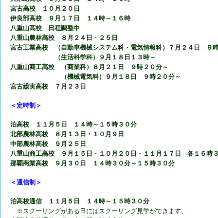
宮古高校 １０月２０日
伊良部高校 ９月１７日 １４時～１６時
八重山高校 日程調整中
八重山農林高校 ８月２４日・２５日
宮古工業高校 （自動車機械システム科・電気情報科）７月２４日 ９
（生活科学科）９月１８日１３時～
八重山商工高校 （商業科）８月２１日 ９時２０分～
（機械電気科）９月１８日 ９時２０分～
宮古総実高校 ７月２３日
＜定時制＞
泊高校 １１月５日 １４時～１５時３０分
北部農林高校 ８月１３日・１０月９日
中部農林高校 ９月２５日
八重山商工高校 ９月１５日・１０月２０日・１１月１７日 各１６時
那覇商業高校 ９月３０日 １４時３０分～１５時３０分
＜通信制＞
泊高校通信 １１月５日 １４時～１５時３０分
※スクーリングがある日にはスクーリング見学ができます。