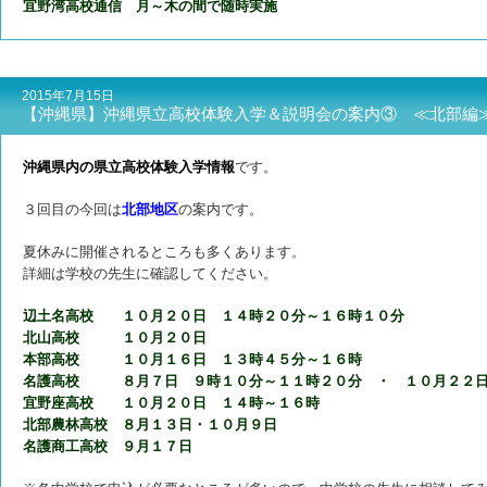
宜野湾高校通信 月～木の間で随時実施
2015年7月15日
【沖縄県】沖縄県立高校体験入学＆説明会の案内③ ≪北部編
沖縄県内の県立高校体験入学情報
です。
３回目の今回は
北部地区
の案内です。
夏休みに開催されるところも多くあります。
詳細は学校の先生に確認してください。
辺土名高校 １０月２０日 １４時２０分～１６時１０分
北山高校 １０月２０日
本部高校 １０月１６日 １３時４５分～１６時
名護高校 ８月７日 ９時１０分～１１時２０分 ・ １０月２２日
宜野座高校 １０月２０日 １４時～１６時
北部農林高校 ８月１３日・１０月９日
名護商工高校 ９月１７日