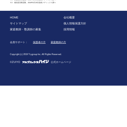
※2 個別直営教室数、2016年5月20日産經メディックス調べ
HOME
会社概要
サイトマップ
個人情報保護方針
家庭教師・塾講師の募集
採用情報
会員サポート：
保護者の方
家庭教師の方
Copyright (c) 2019 Trygroup Inc. All Rights Reserved.
©ZUIYO
公式ホームページ