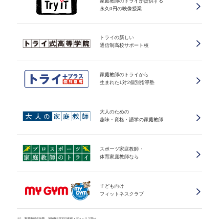
家庭教師のトライが提供する
永久0円の映像授業
トライの新しい
通信制高校サポート校
家庭教師のトライから
生まれた1対2個別指導塾
大人のための
趣味・資格・語学の家庭教師
スポーツ家庭教師・
体育家庭教師なら
子ども向け
フィットネスクラブ
※1 家庭教師生徒数、2016年5月20日産經メディックス調べ