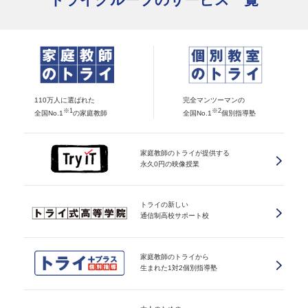
110万人に選ばれた
完全マンツーマンの
※1
※2
全国No.1
の家庭教師
全国No.1
個別指導塾
家庭教師のトライが提供する
永久0円の映像授業
トライの新しい
通信制高校サポート校
家庭教師のトライから
生まれた1対2個別指導塾