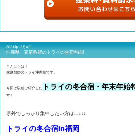
2021年12月4日
沖縄県 家庭教師のトライの合宿/特訓
こんにちは！
家庭教師のトライ沖縄校です。
トライの冬合宿・年末年始
今回は以前ご紹介した
す！
県外でしっかり集中したい方は…↓↓↓
トライの冬合宿in福岡