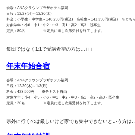
会場：ANAクラウンプラザホテル福岡
日程：12/27(月)～12/30(木)
料金：小学生・中学生－140,250円(税込) 高校生－141,350円(税込) ※ど
対象学年：小6・中1・中2・中3・高1・高2・高3・既卒生
定員：80名 ※定員に達し次第受付を終了します。
集団ではなく1:1で受講希望の方は…↓↓↓
年末年始合宿
会場：ANAクラウンプラザホテル福岡
日程：12/30(木)～1/3(月)
料金：423,500円 ※テキスト自由
対象学年：小4・小5・小6・中1・中2・中3・高1・高2・高3・既卒生
定員：30名 ※定員に達し次第受付を終了します。
県外に行くのは厳しいけど家でも集中できないという方は…↓