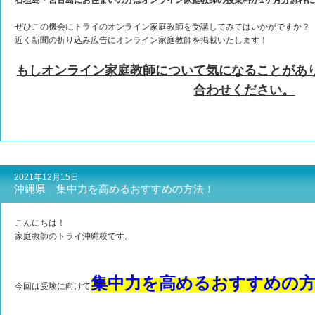
石垣島・宮古島にお住まいの方はオンライン家庭教師の授業料が1ヶ月分無料
ぜひこの機会にトライのオンライン家庭教師を受講してみてはいかがですか？
近く新聞の折り込み広告にオンライン家庭教師を掲載いたします！
もしオンライン家庭教師について気になることがあ
合わせください。
2021年12月15日
沖縄県 集中力を高めるおすすめの方法！
こんにちは！
家庭教師のトライ沖縄校です。
集中力を高めるおすすめの
今回は受験に向けて