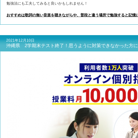
勉強法にも工夫してみると良いかもしれません！
おすすめは歌詞の無い音楽を聴きながらや、普段と違う場所で勉強すると記憶
2021年12月10日
沖縄県 2学期末テスト終了！思うように対策できなかった方