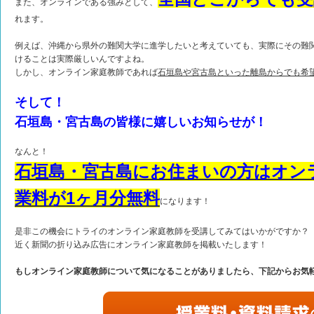
また、オンラインである強みとして、
れます。
例えば、沖縄から県外の難関大学に進学したいと考えていても、実際にその難
けることは実際厳しいんですよね。
しかし、オンライン家庭教師であれば
石垣島や宮古島といった離島からでも希
そして！
石垣島・宮古島の皆様に嬉しいお知らせが！
なんと！
石垣島・宮古島にお住まいの方はオン
業料が1ヶ月分無料
になります！
是非この機会にトライのオンライン家庭教師を受講してみてはいかがですか？
近く新聞の折り込み広告にオンライン家庭教師を掲載いたします！
もしオンライン家庭教師について気になることがありましたら、下記からお気