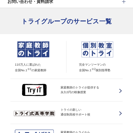
お問い合わせ・資料請求
トライグループのサービス一覧
110万人に選ばれた
完全マンツーマンの
※1
※2
全国No.1
の家庭教師
全国No.1
個別指導塾
家庭教師のトライが提供する
永久0円の映像授業
トライの新しい
通信制高校サポート校
家庭教師のトライから