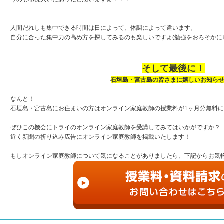
人間だれしも集中できる時間は日によって、体調によって違います。
自分に合った集中力の高め方を探してみるのも楽しいですよ(勉強をおろそかに
そして最後に！
石垣島・宮古島の皆さまに嬉しいお知ら
なんと！
石垣島・宮古島にお住まいの方はオンライン家庭教師の授業料が1ヶ月分無料
ぜひこの機会にトライのオンライン家庭教師を受講してみてはいかがですか？
近く新聞の折り込み広告にオンライン家庭教師を掲載いたします！
もしオンライン家庭教師について気になることがありましたら、下記からお気