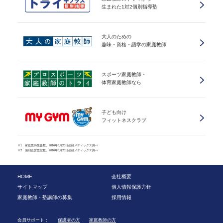
生まれた1対2個別指導塾
大人のための
趣味・資格・語学の家庭教師
スポーツ家庭教師・
体育家庭教師なら
子ども向け
フィットネスクラブ
※1 家庭教師生徒数、2016年5月20日産經メディックス調べ
※2 個別直営教室数、2016年5月20日産經メディックス調べ
HOME
会社概要
サイトマップ
個人情報保護方針
家庭教師・塾講師の募集
採用情報
会員サポート：
保護者の方
家庭教師の方