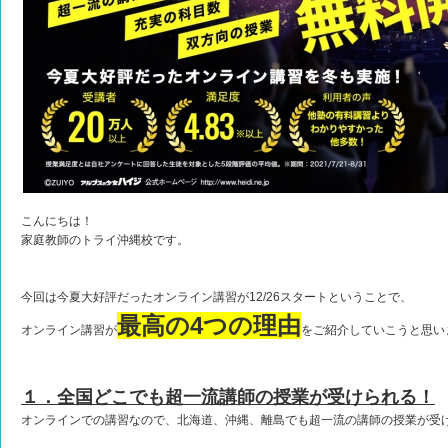
こんにちは！
家庭教師のトライ沖縄校です。
今回は今夏大好評だったオンライン講習が12/26スタートということで、
最高の4つの理由
オンライン講習が
をご紹介していこうと思い
１．全国どこでも超一流講師の授業が受けられる！
オンラインでの講習なので、北海道、沖縄、離島でも超一流の講師の授業が受