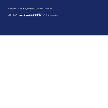
Copyright (c) 2019 Trygroup Inc. All Rights Reserved.
©ZUIYO
公式ホームページ