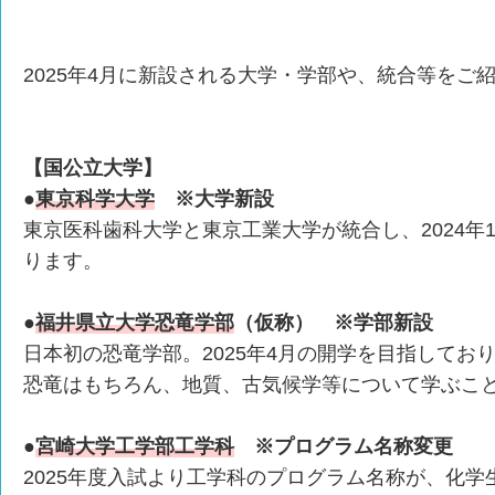
2025年4月に新設される大学・学部や、統合等をご
【国公立大学】
●
東京科学大学
※大学新設
東京医科歯科大学と東京工業大学が統合し、2024年
ります。
●
福井県立大学恐竜学部
（仮称） ※学部新設
日本初の恐竜学部。2025年4月の開学を目指してお
恐竜はもちろん、地質、古気候学等について学ぶこ
●
宮崎大学工学部工学科
※プログラム名称変更
2025年度入試より工学科のプログラム名称が、化