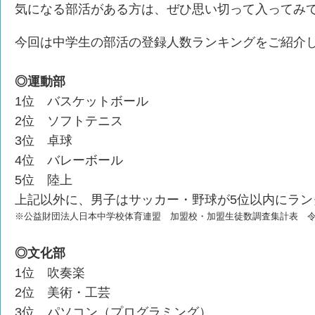
気になる部活がある方は、ぜひ思い切って入ってみ
今回は中学生の部活の登録人数ランキングをご紹介
◎運動部
1位 バスケットボール
2位 ソフトテニス
3位 卓球
4位 バレーボール
5位 陸上
上記以外に、男子はサッカー・野球が5位以内にラン
※公益財団法人日本中学校体育連盟 加盟校・加盟生徒数調査集計表 令
◎文化部
1位 吹奏楽
2位 美術・工芸
3位 パソコン（プログラミング）