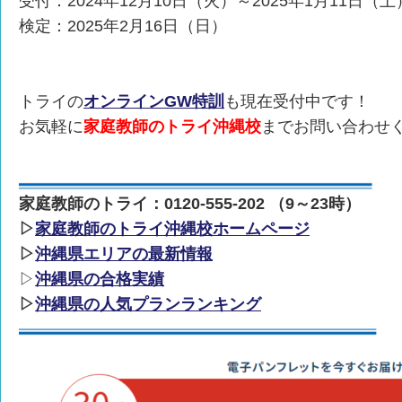
受付：2024年12月10日（火）～2025年1月11日（土
検定：2025年2月16日（日）
トライの
オンラインGW特訓
も現在受付中です！
お気軽に
家庭教師のトライ沖縄校
までお問い合わせ
家庭教師のトライ：0120-555-202 （9～23時）
▷
家庭教師のトライ沖縄校ホームページ
▷
沖縄県エリアの最新情報
▷
沖縄県の合格実績
▷
沖縄県の人気プランランキング