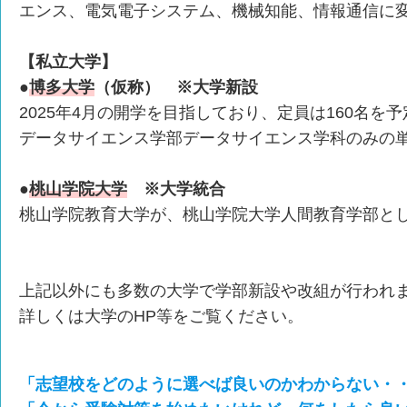
エンス、電気電子システム、機械知能、情報通信に
【私立大学】
●
博多大学
（仮称） ※大学新設
2025年4月の開学を目指しており、定員は160名を予
データサイエンス学部データサイエンス学科のみの
●
桃山学院大学
※大学統合
桃山学院教育大学が、桃山学院大学人間教育学部と
上記以外にも多数の大学で学部新設や改組が行われ
詳しくは大学のHP等をご覧ください。
「志望校をどのように選べば良いのかわからない・