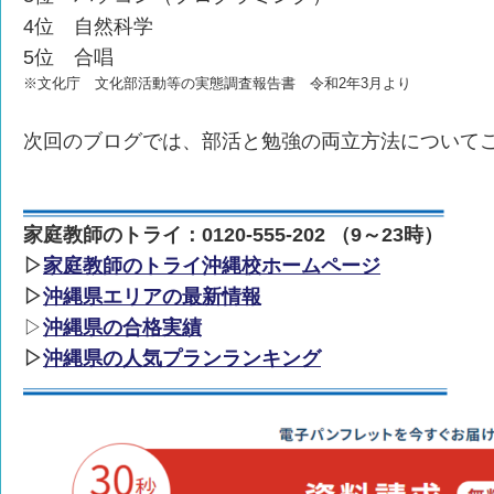
4位 自然科学
5位 合唱
※文化庁 文化部活動等の実態調査報告書 令和2年3月より
次回のブログでは、部活と勉強の両立方法について
家庭教師のトライ：0120-555-202 （9～23時）
▷
家庭教師のトライ沖縄校ホームページ
▷
沖縄県エリアの最新情報
▷
沖縄県の合格実績
▷
沖縄県の人気プランランキング