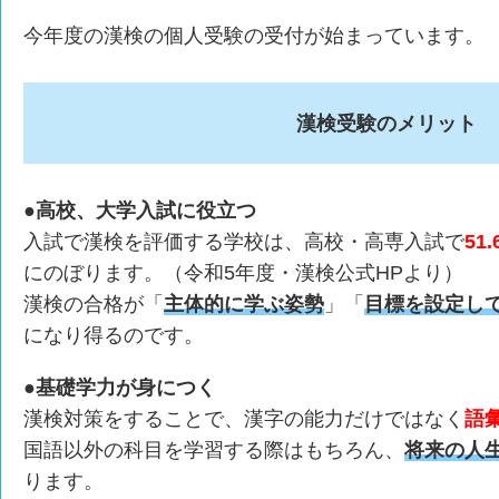
今年度の漢検の個人受験の受付が始まっています。
漢検受験のメリット
●高校、大学入試に役立つ
入試で漢検を評価する学校は、高校・高専入試で
51
にのぼります。（令和5年度・漢検公式HPより）
漢検の合格が「
主体的に学ぶ姿勢
」「
目標を設定し
になり得るのです。
●基礎学力が身につく
漢検対策をすることで、漢字の能力だけではなく
語
国語以外の科目を学習する際はもちろん、
将来の人
ります。