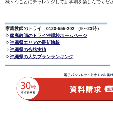
様々なことにチャレンジして新学期を楽しんでくだ
家庭教師のトライ：0120-555-202 （9～23時）
▷
家庭教師のトライ沖縄校ホームページ
▷
沖縄県エリアの最新情報
▷
沖縄県の合格実績
▷
沖縄県の人気プランランキング