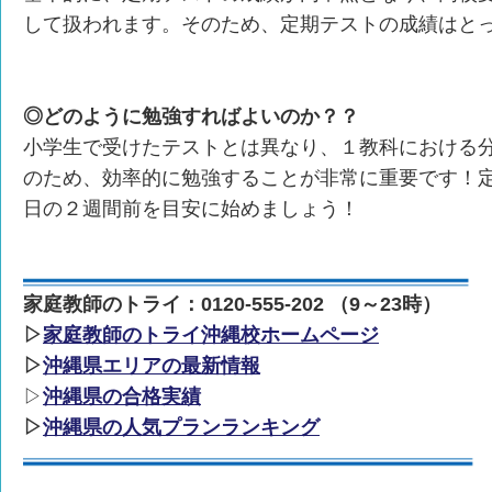
して扱われます。そのため、定期テストの成績はと
◎どのように勉強すればよいのか？？
小学生で受けたテストとは異なり、１教科における
のため、効率的に勉強することが非常に重要です！
日の２週間前を目安に始めましょう！
家庭教師のトライ：0120-555-202 （9～23時）
▷
家庭教師のトライ沖縄校ホームページ
▷
沖縄県エリアの最新情報
▷
沖縄県の合格実績
▷
沖縄県の人気プランランキング