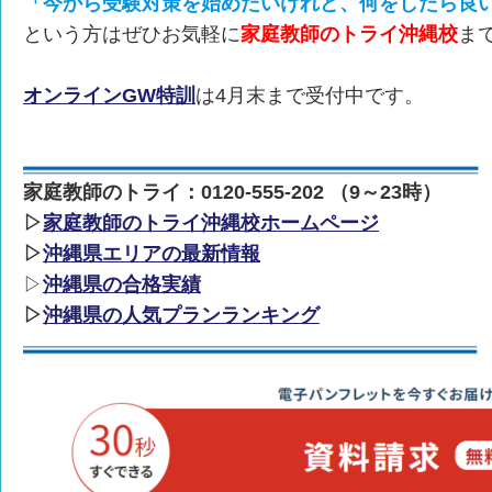
「今から受験対策を始めたいけれど、何をしたら良
という方はぜひお気軽に
家庭教師のトライ沖縄校
ま
オンラインGW特訓
は4月末まで受付中です。
家庭教師のトライ：0120-555-202 （9～23時）
▷
家庭教師のトライ沖縄校ホームページ
▷
沖縄県エリアの最新情報
▷
沖縄県の合格実績
▷
沖縄県の人気プランランキング