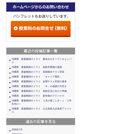
沖縄県 家庭教師のトライ 夏休みのオープンキャンパ
ス
沖縄県 家庭教師のトライ 高校卒業後の進路
沖縄県 家庭教師のトライ 前期期末テスト対策
沖縄県 家庭教師のトライ 「キャリア選択」
沖縄県 家庭教師のトライ 定期テスト対策の基本
沖縄県 家庭教師のトライ 「今」の成績の大切さ
沖縄県 家庭教師のトライ 高校生活に向けた準備
沖縄県 家庭教師のトライ 新学期のアドバイス
沖縄県 家庭教師のトライ ３月の過ごし方～１・２年
生向け～
沖縄県 家庭教師のトライ 公立高校入試直前アドバイ
ス
2025年7月