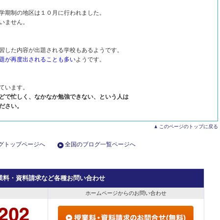
学期制の地区は１０月に行われました。
いません。
習した内容が出題される学校もあるようです。
題が再度出されることも多い
ようです。
ています。
どで忙しく、なかなか勉強できない、という人は
ださい。
このページのトップに戻る
グトップページへ
全国のブログ一覧ページへ
業料・資料請求など各種お問い合わせ
ホームページからのお問い合わせ