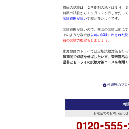
前回の試験は、２学期制の地区は９月、３
前回の試験から１ヶ月～２ヶ月しかたって
試験範囲が短い
学校が多いようです。
試験範囲が短いので、前回の試験以前に学
そのような場合は
以前の試験に出された問
前の試験の復習もしましょう。
家庭教師のトライでは定期試験対策も行っ
短期間で成績を伸ばしたい方、普段部活な
是非ともトライの試験対策コースを利用く
沖縄県のブロ
授
お電話でのお問い合わせ