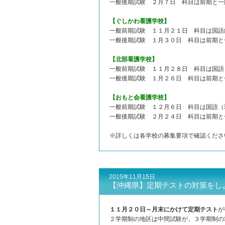
一般後期試験 ２月７日 科目は前期と一
【ぐしかわ看護学校】
一般前期試験 １１月２１日 科目は国語
一般後期試験 １月３０日 科目は前期と
【北部看護学校】
一般前期試験 １１月２８日 科目は国語
一般後期試験 １月２６日 科目は前期と
【おもと会看護学校】
一般前期試験 １２月６日 科目は国語（
一般後期試験 ２月２４日 科目は前期と
※詳しくは各学校の募集要項で確認くださ
2015年11月15日
【沖縄県】定期テストの対策をし
１１月２０日～月末にかけて定期テスト
が
２学期制の地区は中間試験が、３学期制の