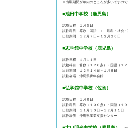
※出願期間が年内のところが多いですので
■池田中学校（鹿児島）
試験日程 １月５日
試験科目 算数・国語 ＋ 理科・社会・
出願期間 １２月７日～１２月２６日
■志学館中学校（鹿児島）
試験日程 １月１１日
試験科目 算数（１２０点）・国語（１２
出願期間 １２月１４日～１月６日
試験会場 沖縄県青年会館
■弘学館中学校（佐賀）
試験日程 １月６日
試験科目 算数（１００点）・国語（１０
出願期間 １１月３０日～１２月１１日
試験場所 沖縄県産業支援センター
■大口明光中学校（鹿児島）