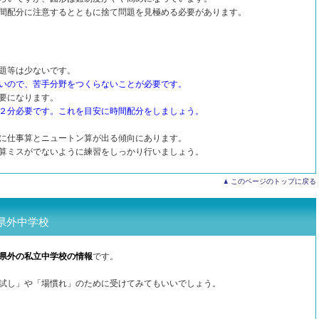
間配分に注意するとともに捨て問題を見極める必要があります。
題等は少ないです。
いので、苦手分野をつくらないことが必要です。
要になります。
２分必要です。これを目安に時間配分をしましょう。
に仕事算とニュートン算が出る傾向にあります。
算ミスがでないように練習をしっかり行いましょう。
このページのトップに戻る
県外中学校
県外の私立中学校の情報
です。
試し」や「場慣れ」のために受けてみてもいいでしょう。