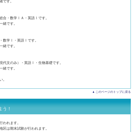
緒です。
総合・数学ⅠＡ・英語Ⅰです。
一緒です。
・数学Ⅰ・英語Ⅰです。
一緒です。
現代文のみ）・英語Ⅰ・生物基礎です。
一緒です。
い。
このページのトップに戻る
よう！
行われます。
地区は期末試験が行われます。