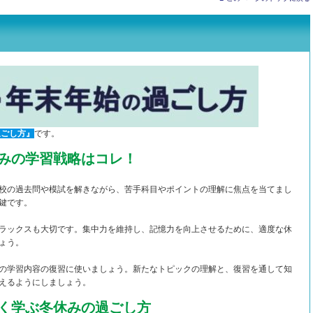
過ごし方』
です。
みの学習戦略はコレ！
校の過去問や模試を解きながら、苦手科目やポイントの理解に焦点を当てまし
鍵です。
ラックスも大切です。集中力を維持し、記憶力を向上させるために、適度な休
ょう。
の学習内容の復習に使いましょう。新たなトピックの理解と、復習を通して知
えるようにしましょう。
く学ぶ冬休みの過ごし方