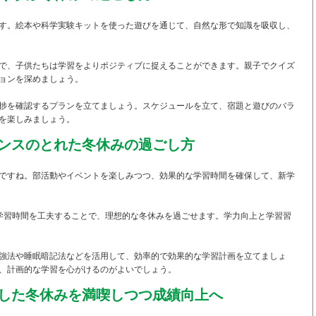
す。絵本や科学実験キットを使った遊びを通じて、自然な形で知識を吸収し、
で、子供たちは学習をよりポジティブに捉えることができます。親子でクイズ
ョンを深めましょう。
捗を確認するプランを立てましょう。スケジュールを立て、宿題と遊びのバラ
を楽しみましょう。
ンスのとれた冬休みの過ごし方
ですね。部活動やイベントを楽しみつつ、効果的な学習時間を確保して、新学
学習時間を工夫することで、理想的な冬休みを過ごせます。学力向上と学習習
強法や睡眠暗記法などを活用して、効率的で効果的な学習計画を立てましょ
、計画的な学習を心がけるのがよいでしょう。
した冬休みを満喫しつつ成績向上へ