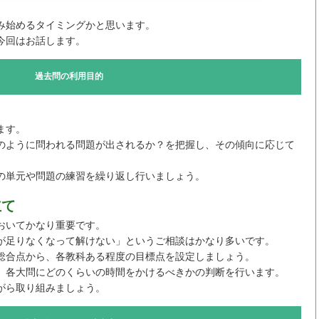
。
み始めるタイミングかと思います。
今回はお話します。
過去問の利用目的
ます。
のように問われる問題が出されるか？を把握し、その傾向に応じて
の単元や問題の練習を繰り返し行いましょう。
立て
おいてかなり重要です。
が足りなくなって解けない」というご相談はかなり多いです。
総合点から、各教科ある程度の目標点を設定しましょう。
、各大問にどのくらいの時間をかけるべきかの判断を行います。
がら取り組みましょう。