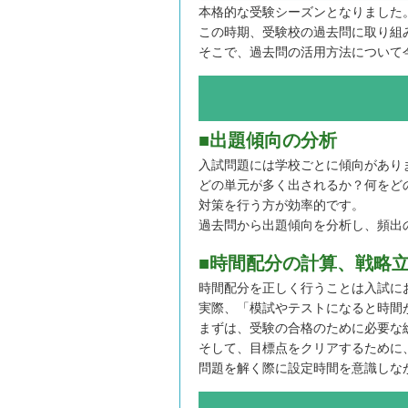
本格的な受験シーズンとなりました
この時期、受験校の過去問に取り組
そこで、過去問の活用方法について
■出題傾向の分析
入試問題には学校ごとに傾向があり
どの単元が多く出されるか？何をど
対策を行う方が効率的です。
過去問から出題傾向を分析し、頻出
■時間配分の計算、戦略
時間配分を正しく行うことは入試に
実際、「模試やテストになると時間
まずは、受験の合格のために必要な
そして、目標点をクリアするために
問題を解く際に設定時間を意識しな