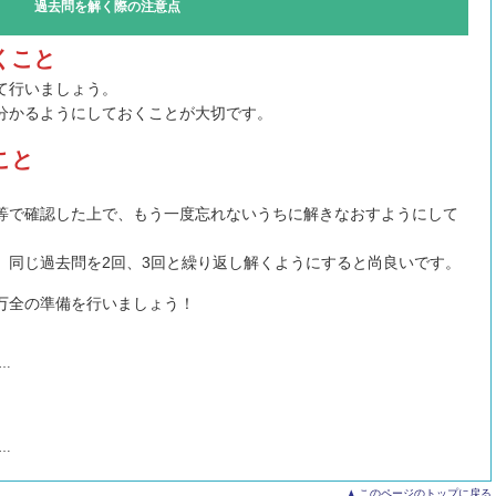
過去問を解く際の注意点
くこと
て行いましょう。
分かるようにしておくことが大切です。
こと
等で確認した上で、もう一度忘れないうちに解きなおすようにして
、同じ過去問を2回、3回と繰り返し解くようにすると尚良いです。
万全の準備を行いましょう！
…
…
このページのトップに戻る