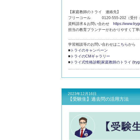
【家庭教師のトライ 連絡先】
フリーコール 0120-555-202（受付
資料請求＆お問い合わせ
https://www.tryg
担当の教育プランナーがわかりやすく丁寧
…………………………………………………
学習相談等のお問い合わせは
こちら
から
■
トライのキャンペーン
■
トライのCMギャラリー
■
トライ式性格診断|家庭教師のトライ (trygroup
…………………………………………………
2023年12月16日
【受験生】過去問の活用方法