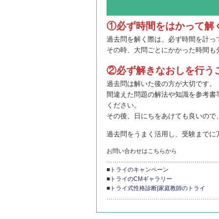
①必ず時間をはかって解
過去問を解く際は、必ず時間を計っ
その時、大問ごとにかかった時間も
②必ず解きなおしを行う
過去問は解いた後の方が大切です。
間違えた問題の解法や知識を参考書
ください。
その後、日にちをあけても良いので
過去問をうまく活用し、受験までに
お問い合わせは
こちら
から
…………………………………………………
■
トライのキャンペーン
■
トライのCMギャラリー
■
トライ式性格診断|家庭教師のトライ
…………………………………………………