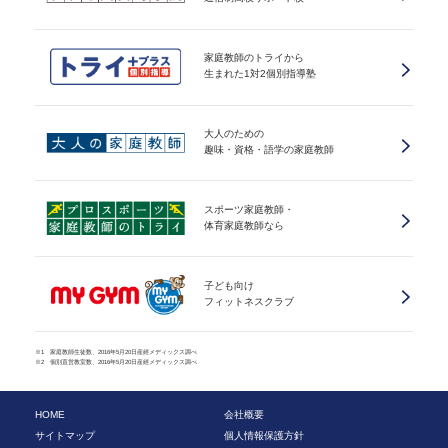
家庭教師のトライから
生まれた1対2個別指導塾
大人のための
趣味・資格・語学の家庭教師
スポーツ家庭教師・
体育家庭教師なら
子ども向け
フィットネスクラブ
※1 家庭教師生徒数、2016年5月20日産經メディックス調べ
※2 個別直営教室数、2016年5月20日産經メディックス調べ
HOME
会社概要
サイトマップ
個人情報保護方針