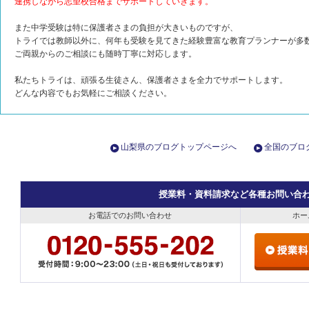
連携しながら志望校合格までサポートしていきます。
また中学受験は特に保護者さまの負担が大きいものですが、
トライでは教師以外に、何年も受験を見てきた経験豊富な教育プランナーが多
ご両親からのご相談にも随時丁寧に対応します。
私たちトライは、頑張る生徒さん、保護者さまを全力でサポートします。
どんな内容でもお気軽にご相談ください。
山梨県のブログトップページへ
全国のブロ
授業料・資料請求など各種お問い合
お電話でのお問い合わせ
ホー