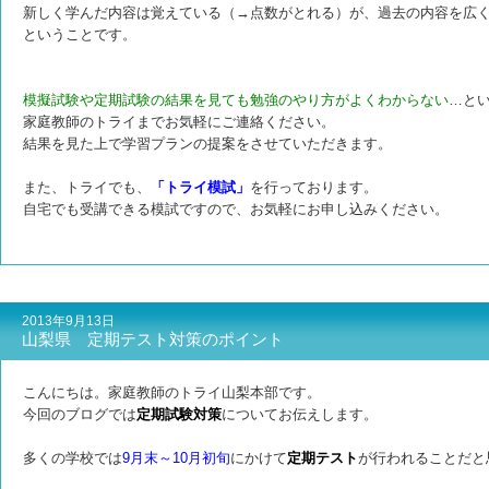
新しく学んだ内容は覚えている（→点数がとれる）が、過去の内容を広
ということです。
模擬試験や定期試験の結果を見ても勉強のやり方がよくわからない
…と
家庭教師のトライまでお気軽にご連絡ください。
結果を見た上で学習プランの提案をさせていただきます。
また、トライでも、
「トライ模試」
を行っております。
自宅でも受講できる模試ですので、お気軽にお申し込みください。
2013年9月13日
山梨県 定期テスト対策のポイント
こんにちは。家庭教師のトライ山梨本部です。
今回のブログでは
定期試験対策
についてお伝えします。
多くの学校では
9月末～10月初旬
にかけて
定期テスト
が行われることだと