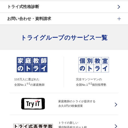
トライ式性格診断
お問い合わせ・資料請求
トライグループのサービス一覧
110万人に選ばれた
完全マンツーマンの
※1
※2
全国No.1
の家庭教師
全国No.1
個別指導塾
家庭教師のトライが提供する
永久0円の映像授業
トライの新しい
通信制高校サポート校