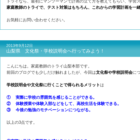
トライなら、最初にマンツーマンで計画の立て方を教えてもらい、学習
家庭教師のトライで、テスト対策はもちろん、これからの学習計画を一
お気軽にお問い合わせください。
2013年9月12日
山梨県 文化祭・学校説明会へ行ってみよう！
こんにちは。家庭教師のトライ山梨本部です。
前回のブログでも少しだけ触れましたが、今回は
文化祭や学校説明会
に
学校説明会や文化祭に行くことで得られるメリット
は
① 実際に学校の雰囲気を感じることができる。
② 体験授業や体験入部などをして、高校生活を体験できる。
③ 今後の勉強のモチベーションにつながる。
以上の3点です。