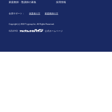
家庭教師・塾講師の募集
採用情報
会員サポート：
保護者の方
家庭教師の方
Copyright (c) 2019 Trygroup Inc. All Rights Reserved.
©ZUIYO
公式ホームページ