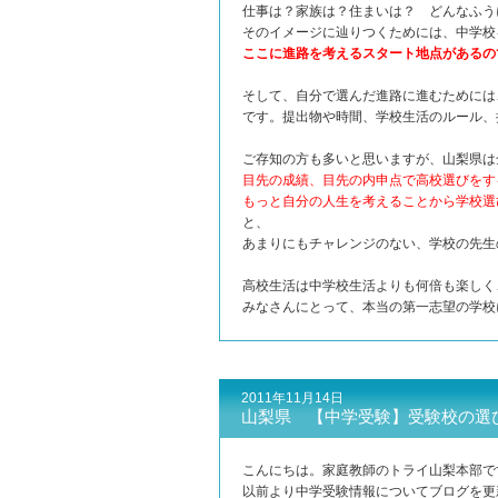
仕事は？家族は？住まいは？ どんなふう
そのイメージに辿りつくためには、中学校
ここに進路を考えるスタート地点があるの
そして、自分で選んだ進路に進むためには
です。提出物や時間、学校生活のルール、
ご存知の方も多いと思いますが、山梨県は
目先の成績、目先の内申点で高校選びをす
もっと自分の人生を考えることから学校選
と、
あまりにもチャレンジのない、学校の先生
高校生活は中学校生活よりも何倍も楽しく
みなさんにとって、本当の第一志望の学校
2011年11月14日
山梨県 【中学受験】受験校の
こんにちは。家庭教師のトライ山梨本部で
以前より中学受験情報についてブログを更