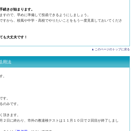
手続きが始まります。
ますので、早めに準備して投函できるようにしましょう。
ですから、校風や中学・高校でやりたいことをもう一度見直しておいてくださ
ても大丈夫です！
このページのトップに戻る
活用法
す。
です。
るのみです。
く頂きます。
月２日に終わり、市外の教達検テストは１１月１０日で２回目が終了しまし