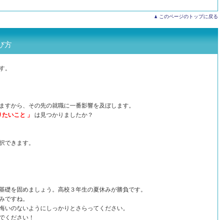
このページのトップに戻る
び方
す。
ますから、その先の就職に一番影響を及ぼします。
りたいこと 」
は見つかりましたか？
択できます。
基礎を固めましょう。高校３年生の夏休みが勝負です。
みですね。
悔いのないようにしっかりとさらってください。
でください！