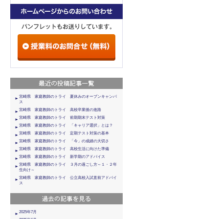
宮崎県 家庭教師のトライ 夏休みのオープンキャンパ
ス
宮崎県 家庭教師のトライ 高校卒業後の進路
宮崎県 家庭教師のトライ 前期期末テスト対策
宮崎県 家庭教師のトライ 「キャリア選択」とは？
宮崎県 家庭教師のトライ 定期テスト対策の基本
宮崎県 家庭教師のトライ 「今」の成績の大切さ
宮崎県 家庭教師のトライ 高校生活に向けた準備
宮崎県 家庭教師のトライ 新学期のアドバイス
宮崎県 家庭教師のトライ ３月の過ごし方～１・２年
生向け～
宮崎県 家庭教師のトライ 公立高校入試直前アドバイ
ス
2025年7月