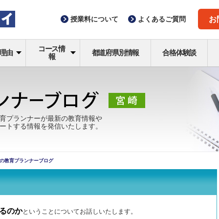
授業料
について
よくある
ご質問
お
コース情
理由
都道府県別情報
合格体験談
報
育プランナーが最新の教育情報や
ートする情報を発信いたします。
の教育プランナーブログ
るのか
ということについてお話しいたします。