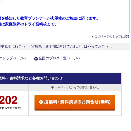
う。
報を熟知した
教育プランナーが志望校のご相談に応じます。
談は家庭教師のトライ宮崎校まで。
このページのトップに戻る
歴史見学に行こう
宮崎県 新学期に向けてこれだけはやっておこう →
グトップページへ
全国のブログ一覧ページへ
業料・資料請求など各種お問い合わせ
ホームページからのお問い合わせ