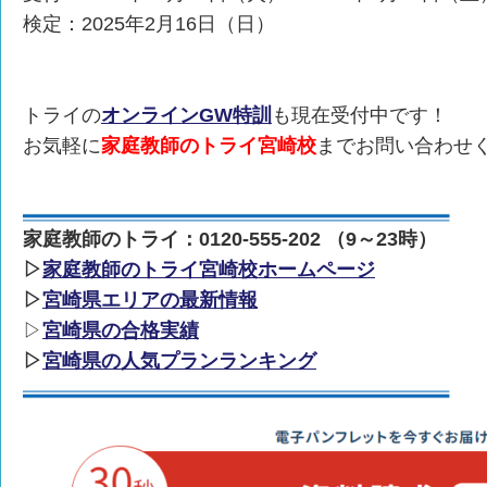
検定：2025年2月16日（日）
トライの
オンラインGW特訓
も現在受付中です！
お気軽に
家庭教師のトライ宮崎校
までお問い合わせ
家庭教師のトライ：0120-555-202 （9～23時）
▷
家庭教師のトライ宮崎校ホームページ
▷
宮崎県エリアの最新情報
▷
宮崎県の合格実績
▷
宮崎県の人気プランランキング