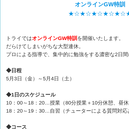
オンラインGW特訓
★☆★☆★☆★☆★☆
トライでは
オンラインGW特訓
を開催いたします。
だらけてしまいがちな大型連休。
プロによる指導で、集中的に勉強をする濃密な2日間
◆日程
5月3日（金）～5月4日（土）
◆1日のスケジュール
10：00～18：20…授業（80分授業＋10分休憩、昼
18：20～19：30…自習（チューターによる質問対
◆コース