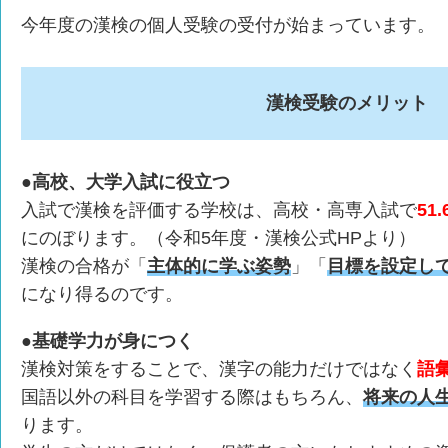
今年度の漢検の個人受験の受付が始まっています。
漢検受験のメリット
●高校、大学入試に役立つ
入試で漢検を評価する学校は、高校・高専入試で
51
にのぼります。（令和5年度・漢検公式HPより）
漢検の合格が「
主体的に学ぶ姿勢
」「
目標を設定し
になり得るのです。
●基礎学力が身につく
漢検対策をすることで、漢字の能力だけではなく
語
国語以外の科目を学習する際はもちろん、
将来の人
ります。