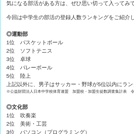
気になる部活がある方は、ぜひ思い切って入ってみ
今回は中学生の部活の登録人数ランキングをご紹介
◎運動部
1位 バスケットボール
2位 ソフトテニス
3位 卓球
4位 バレーボール
5位 陸上
上記以外に、男子はサッカー・野球が5位以内にラン
※公益財団法人日本中学校体育連盟 加盟校・加盟生徒数調査集計表 令
◎文化部
1位 吹奏楽
2位 美術・工芸
3位 パソコン（プログラミング）