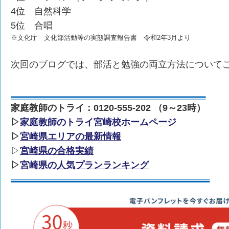
4位 自然科学
5位 合唱
※文化庁 文化部活動等の実態調査報告書 令和2年3月より
次回のブログでは、部活と勉強の両立方法について
家庭教師のトライ：0120-555-202 （9～23時）
▷
家庭教師のトライ宮崎校ホームページ
▷
宮崎県エリアの最新情報
▷
宮崎県の合格実績
▷
宮崎県の人気プランランキング