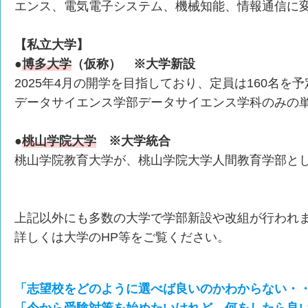
エンス、電気電子システム、機械知能、情報通信に
【私立大学】
●
博多大学
（仮称） ※大学新設
2025年4月の開学を目指しており、定員は160名を予
データサイエンス学部データサイエンス学科のみの
●
桃山学院大学
※大学統合
桃山学院教育大学が、桃山学院大学人間教育学部と
上記以外にも多数の大学で学部新設や改組が行われ
詳しくは大学のHP等をご覧ください。
「志望校をどのように選べば良いのかわからない・