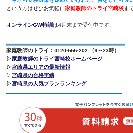
「今から受験対策を始めたいけれど、何をしたら良
という方はぜひお気軽に
家庭教師のトライ宮崎校
ま
オンラインGW特訓
は4月末まで受付中です。
家庭教師のトライ：0120-555-202 （9～23時）
▷
家庭教師のトライ宮崎校ホームページ
▷
宮崎県エリアの最新情報
▷
宮崎県の合格実績
▷
宮崎県の人気プランランキング