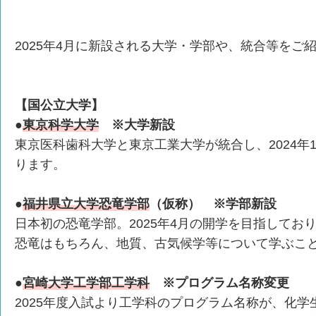
2025年4月に新設される大学・学部や、統合等をご
【国公立大学】
●
東京科学大学
※大学新設
東京医科歯科大学と東京工業大学が統合し、2024年
ります。
●
福井県立大学恐竜学部
（仮称） ※学部新設
日本初の恐竜学部。2025年4月の開学を目指してお
恐竜はもちろん、地質、古気候学等について学ぶこ
●
宮崎大学工学部工学科
※プログラム名称変更
2025年度入試より工学科のプログラム名称が、化