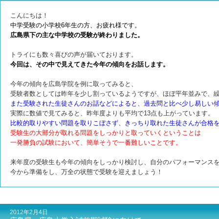
こんにちは！
中学受験の小学校6年生の方、お疲れ様です。
広島県下の主な中学校の受験が終わりました。
トライにも数々喜びの声が届いております。
今回は、その中で見えてきた今年の傾向をお話します。
今年の傾向を広島学院を例に取ってみると、
受験者数としては昨年を少し割っているようですが、ほぼ平年並みで、
また受験された生徒さんのお話などによると、過去問と比べ少し易しい
実際に数値で見てみると、昨年度よりも平均で13点も上がっています。
比較的取りやすい問題を取りこぼさず、きっちり取れた生徒さんが合格
受験生の大部分が取れる問題をしっかりと取っていくということは
一発勝負の試験において、簡単そうで一番難しい
ことです。
来年度の受験生も今年の傾向をしっかり検討し、自分のパフォーマンスを
今から準備をし、万全の状態で受験を迎えましょう！
2012年2月4日