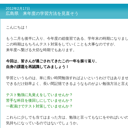
2012年2月17日
広島県 来年度の学習方法を見直そう
こんにちは！
もう二月も後半に入り、今年度の総復習である、学年末の時期になりま
この時期はもちろんテスト対策をしていくことも大事なのですが、
来年度へ繋げる大切な
時期でもあります。
今回は、皆さんが過ごされてきたこの一年を振り返り、
自身の課題を再認識してみましょう！
学習というものは、単に長い時間勉強すればよいというわけではありま
できるだけ効率よく、長い間記憶できるようなものがよい勉強方法と言
テスト勉強に丸覚えをしていませんか？
苦手な科目を後回しにしていませんか？
一夜漬けでテスト対策していませんか？
これらに少しでも当てはまった方は、勉強と言ってもなにをやればいい
気持ちになっているのではないでしょうか。