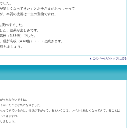
でした。
が楽しくなってきた」とお子さまがおっしゃって
が、本質の改善は一生の宝物ですね。
お疲れ様でした。
した、結果が楽しみです。
校（5.88倍）でした。
）、膳所高校（4.49倍）・・・と続きます。
を待ちましょう。
このページのトップに戻る
がったみたいですね。
下がったことが気になりました。
なってきているのに、得点が下がっているというこは、レベルも難しくなってきていることは
ってきますね。
りましょう。