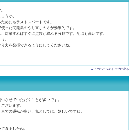
す。
しょうか。
るためにもラストスパートです。
で使った問題集のやり直しの方が効果的です。
は、対策すればすぐに点数が取れる分野です。配点も高いです。
ょう。
かり力を発揮できるようにしてくださいね。
このページのトップに戻る
伺いさせていただくことが多いです。
うございます。
、車での運転が多い、私としては、嬉しいですね。
いてきましたね。