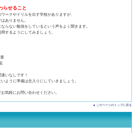
わらせること
のワークやドリルを出す学校がありますが、
ではありません。
にならない勉強をしているという声をよく聞きます。
利用するようにしてみましょう。
作業
認
間違いなしです！
ないように準備は念入りにしていきましょう。
でお気軽にお問い合わせください。
このページのトップに戻る