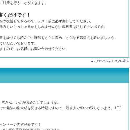
に対策を行うことができます。
書くだけです！
かつ復習もできるので、テスト前に必ず実行してください。
る方もいらっしゃるかもしれませんが、教科書は汚してナンボです。
書を繰り返し読んで、理解をさらに深め、さらなる高得点を狙いましょう。
ていただいております。
ますので、お気軽にお問い合わせください。
このページのトップに戻る
、皆さん、いかがお過ごしでしょうか。
での勉強の集大成を見せる時期ですので、最後まで悔いの残らないよう、1日1
ャンペーン内容発表です！