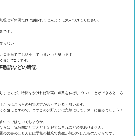
無理せず体調だけは崩されませんように気をつけてください。
策です。
からない
カスを当ててお話をしていきたいと思います。
く分けて2つです。
字熟語などの暗記
りませんが、時間をかければ確実に点数を伸ばしていくことができるところに
子たちはこちらの対策の方が合っていると思います。
くを狙えますので、まずこの分野だけは完璧にしてテストに臨みましょう！
多いのではないでしょうか。
ならば、読解問題と言えども読解力はそれほど必要ありません。
題の文書のほとんどは学校の授業で先生が解説をしたものだからです。