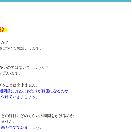
策》
うか？
備についてお話しします。
は多いのではないでしょうか？
だと思います。
げることは出来ません。
3週間前にはどのあたりが範囲になるのか
に付けていきましょう。
、どの科目にどのくらいの時間をかけるのか
りません。
計画を立ててみましょう。