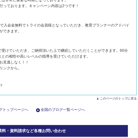
ては非常に重要な時期となっております。
行っております。キャンペーン内容は2つです！
限定で入会金無料でトライの会員様となっていただき、教育プランナーのアドバイ
ができます。
で受けていただき、ご納得頂いた上で継続していただくことができます。60分
生との相性や高いレベルの指導を受けていただけます。
お見逃しなく！！
リンクから。
？
このページのトップに戻る
グトップページへ
全国のブログ一覧ページへ
業料・資料請求など各種お問い合わせ