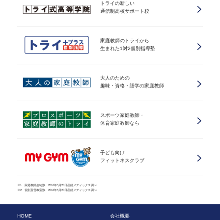
トライの新しい
通信制高校サポート校
家庭教師のトライから
生まれた1対2個別指導塾
大人のための
趣味・資格・語学の家庭教師
スポーツ家庭教師・
体育家庭教師なら
子ども向け
フィットネスクラブ
※1 家庭教師生徒数、2016年5月20日産經メディックス調べ
※2 個別直営教室数、2016年5月20日産經メディックス調べ
HOME
会社概要