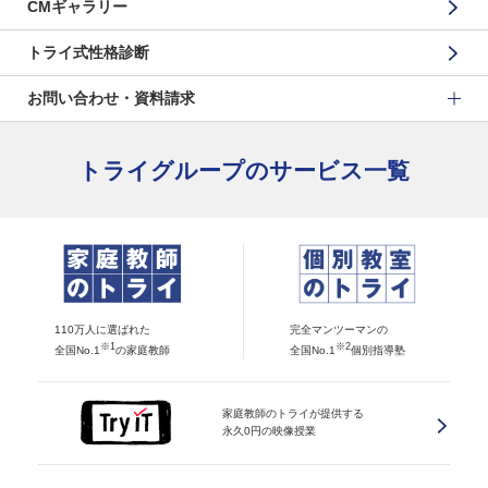
CMギャラリー
トライ式性格診断
お問い合わせ・資料請求
トライグループのサービス一覧
110万人に選ばれた
完全マンツーマンの
※1
※2
全国No.1
の家庭教師
全国No.1
個別指導塾
家庭教師のトライが提供する
永久0円の映像授業