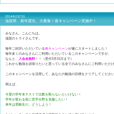
2014年2月7日
滋賀県 新年度生、大募集！春キャンペーン実施中！
みなさん、こんにちは。
滋賀のトライさんです。
毎年ご好評いただいている
春キャンペーン
が遂にスタートしました！
毎年多くのみなさんにご利用いただいているこのキャンペーンですが、
なんと、
入会金無料
！！（受付3月31日まで）
これから勉強を頑張りたいと思っている全てのみなさんにご利用いただ
このキャンペーンを活用して、あなたの勉強の目標をクリアしてくださ
例えば、
今度の学年末テストで点数を取らないといけない！
学年が変わる前に苦手分野を克服したい！
来年は受験生だ。どうしよう！