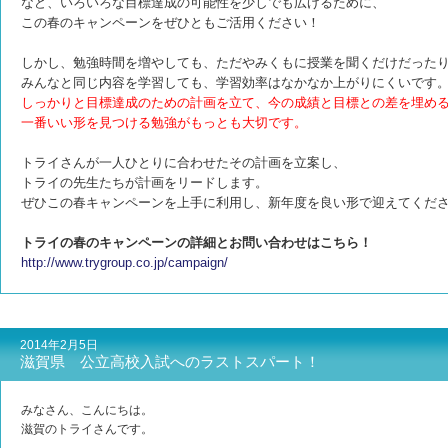
など、いろいろな目標達成の可能性を少しでも広げるために、
この春のキャンペーンをぜひともご活用ください！
しかし、勉強時間を増やしても、ただやみくもに授業を聞くだけだった
みんなと同じ内容を学習しても、学習効率はなかなか上がりにくいです
しっかりと目標達成のための計画を立て、今の成績と目標との差を埋め
一番いい形を見つける勉強がもっとも大切です。
トライさんが一人ひとりに合わせたその計画を立案し、
トライの先生たちが計画をリードします。
ぜひこの春キャンペーンを上手に利用し、新年度を良い形で迎えてくだ
トライの春のキャンペーンの詳細とお問い合わせはこちら！
http://www.trygroup.co.jp/campaign/
2014年2月5日
滋賀県 公立高校入試へのラストスパート！
みなさん、こんにちは。
滋賀のトライさんです。